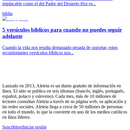
implacable como el del Padre del Desierto Hor es...
biblia
5 versículos bíblicos para cuando no puedes seguir
adelante
Cuando la vida nos resulta demasiado pesada de soportar, estos
reconfortantes versículos bíblicos nos...
Lanzado en 2013, Aleteia es un diario gratuito de información en
línea. El sitio se publica en seis idiomas (francés, inglés, portugués,
español, polaco y esloveno). Cada mes, más de 10 millones de
lectores consultan Aleteia a través de su página web, su aplicación y
las redes sociales. Aleteia llega a cerca de 50 millones de personas
en todo el mundo, lo que la convierte en uno de los medios católicos
en línea líderes.
Suscribirse
Iniciar sesión