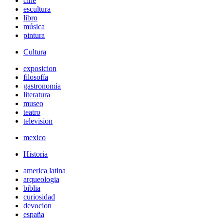
cine
escultura
libro
música
pintura
Cultura
exposicion
filosofía
gastronomía
literatura
museo
teatro
television
mexico
Historia
america latina
arqueologia
biblia
curiosidad
devocion
españa