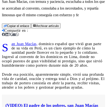
San Juan Macias, con ternura y paciencia, escuchaba a todos los que
se acercaban al convento, consolaba a los necesitados, y repartía
limosnas que él mismo conseguía con esfuerzo y fe
Copiar el enlace
Archivar artículo
Compartir en
:
S
an Juan Macías,
dominico español que vivió gran parte
de su vida en Perú, es un claro ejemplo de cómo la
santidad puede florecer en lo pequeño y lo cotidiano.
Ingresó al convento de los dominicos en Lima, donde no
ocupó puestos de gran visibilidad ni prestigio, sino que sirvió
humildemente como portero durante más de 20 años.
Desde esa posición, aparentemente simple, vivió una profunda
vida de caridad, oración y entrega total a Dios y al prójimo. El
trabajo de portero consistía en abrir la puerta, recibir visitas,
atender a los pobres y gestionar pequeñas ayudas.
(VIDEO) El padre de los pobres, san Juan Macías