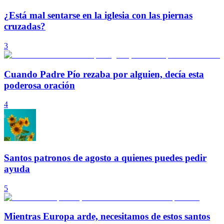
¿Está mal sentarse en la iglesia con las piernas
cruzadas?
3
Cuando Padre Pío rezaba por alguien, decía esta
poderosa oración
4
Santos patronos de agosto a quienes puedes pedir
ayuda
5
Mientras Europa arde, necesitamos de estos santos