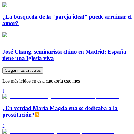
¿La búsqueda de la “pareja ideal” puede arruinar el
amor?
José Chang, seminarista chino en Madrid: España
tiene una Iglesia viva
Cargar más artículos
Los más leídos en esta categoría este mes
1
¿En verdad María Magdalena se dedicaba a la
prostitución?
2