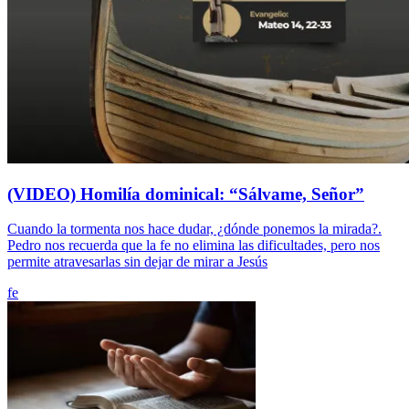
(VIDEO) Homilía dominical: “Sálvame, Señor”
Cuando la tormenta nos hace dudar, ¿dónde ponemos la mirada?.
Pedro nos recuerda que la fe no elimina las dificultades, pero nos
permite atravesarlas sin dejar de mirar a Jesús
fe