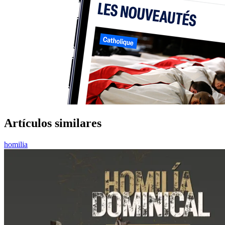
Artículos similares
homilia