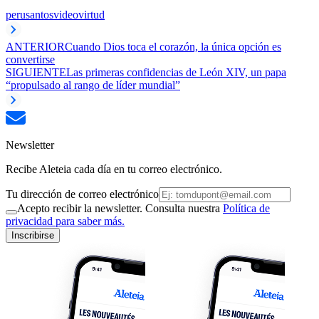
peru
santos
video
virtud
ANTERIOR
Cuando Dios toca el corazón, la única opción es
convertirse
SIGUIENTE
Las primeras confidencias de León XIV, un papa
“propulsado al rango de líder mundial”
Newsletter
Recibe Aleteia cada día en tu correo electrónico.
Tu dirección de correo electrónico
Acepto recibir la newsletter. Consulta nuestra
Política de
privacidad para saber más.
Inscribirse