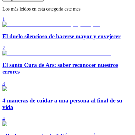
Los más leídos en esta categoría este mes
1
El duelo silencioso de hacerse mayor y envejecer
2
El santo Cura de Ars: saber reconocer nuestros
errores
3
4 maneras de cuidar a una persona al final de su
vida
4