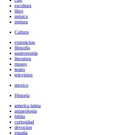
cine
escultura
libro
música
pintura
Cultura
exposicion
filosofía
gastronomía
literatura
museo
teatro
television
mexico
Historia
america latina
arqueologia
biblia
curiosidad
devocion
españa