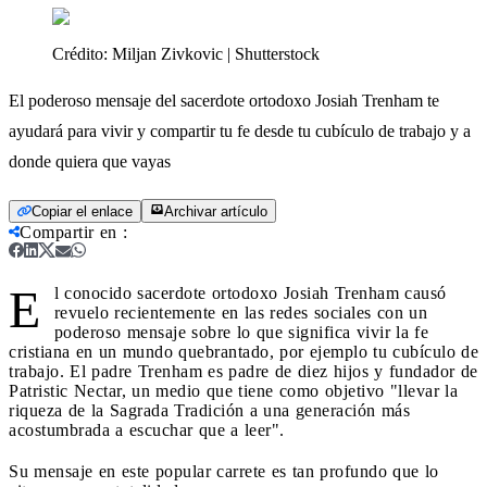
Crédito:
Miljan Zivkovic | Shutterstock
El poderoso mensaje del sacerdote ortodoxo Josiah Trenham te
ayudará para vivir y compartir tu fe desde tu cubículo de trabajo y a
donde quiera que vayas
Copiar el enlace
Archivar artículo
Compartir en
:
E
l conocido sacerdote ortodoxo Josiah Trenham causó
revuelo recientemente en las redes sociales con un
poderoso mensaje sobre lo que significa vivir la fe
cristiana en un mundo quebrantado, por ejemplo tu cubículo de
trabajo. El padre Trenham es padre de diez hijos y fundador de
Patristic Nectar, un medio que tiene como objetivo "llevar la
riqueza de la Sagrada Tradición a una generación más
acostumbrada a escuchar que a leer".
Su mensaje en este popular carrete es tan profundo que lo