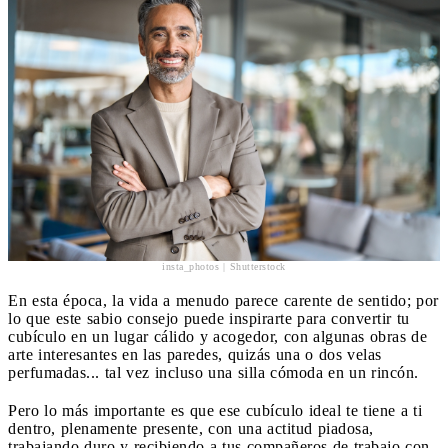
insta_photos | Shutterstock
En esta época, la vida a menudo parece carente de sentido; por
lo que este sabio consejo puede inspirarte para convertir tu
cubículo en un lugar cálido y acogedor, con algunas obras de
arte interesantes en las paredes, quizás una o dos velas
perfumadas... tal vez incluso una silla cómoda en un rincón.
Pero lo más importante es que ese cubículo ideal te tiene a ti
dentro, plenamente presente, con una actitud piadosa,
trabajando duro y recibiendo a tus compañeros de trabajo con