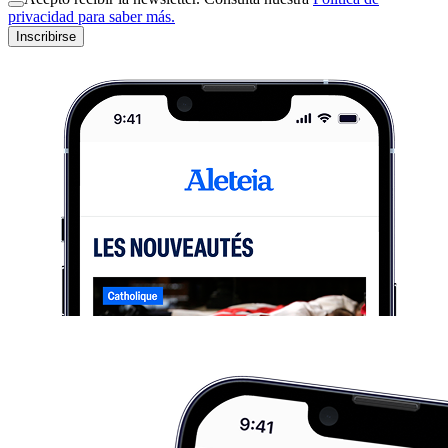
privacidad para saber más.
Inscribirse