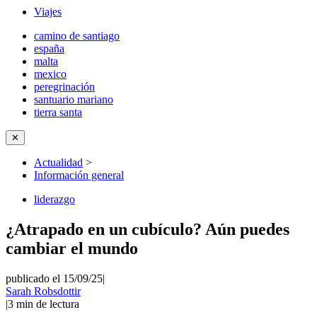
Viajes
camino de santiago
españa
malta
mexico
peregrinación
santuario mariano
tierra santa
✕
Actualidad
>
Información general
liderazgo
¿Atrapado en un cubículo? Aún puedes
cambiar el mundo
publicado el 15/09/25
|
Sarah Robsdottir
|
3
min de lectura