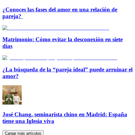
¿Conoces las fases del amor en una relación de
pareja?
Matrimonio: Cómo evitar la desconexión en siete
días
¿La búsqueda de la “pareja ideal” puede arruinar el
amor?
José Chang, seminarista chino en Madrid: España
tiene una Iglesia viva
Cargar más artículos