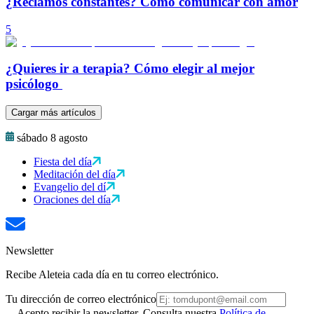
¿Reclamos constantes? Cómo comunicar con amor
5
¿Quieres ir a terapia? Cómo elegir al mejor
psicólogo
Cargar más artículos
sábado 8 agosto
Fiesta del día
Meditación del día
Evangelio del dí
Oraciones del día
Newsletter
Recibe Aleteia cada día en tu correo electrónico.
Tu dirección de correo electrónico
Acepto recibir la newsletter. Consulta nuestra
Política de