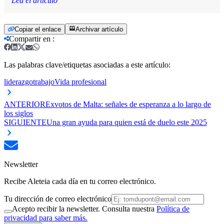
Lea el artículo
Copiar el enlace
Archivar artículo
Compartir en
:
Las palabras clave/etiquetas asociadas a este artículo:
liderazgo
trabajo
Vida profesional
ANTERIOR
Exvotos de Malta: señales de esperanza a lo largo de
los siglos
SIGUIENTE
Una gran ayuda para quien está de duelo este 2025
Newsletter
Recibe Aleteia cada día en tu correo electrónico.
Tu dirección de correo electrónico
Acepto recibir la newsletter. Consulta nuestra
Política de
privacidad para saber más.