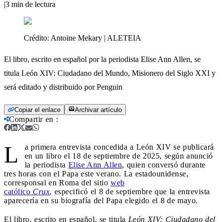
|
3
min de lectura
Crédito:
Antoine Mekary | ALETEIA
El libro, escrito en español por la periodista Elise Ann Allen, se
titula León XIV: Ciudadano del Mundo, Misionero del Siglo XXI y
será editado y distribuido por Penguin
Copiar el enlace
Archivar artículo
Compartir en
:
L
a primera entrevista concedida a León XIV se publicará
en un libro el 18 de septiembre de 2025, según anunció
la periodista
Elise Ann Allen
, quien conversó durante
tres horas con el Papa este verano. La estadounidense,
corresponsal en Roma del sitio
web
católico
Crux
,
especificó el 8 de septiembre que la entrevista
aparecería en su biografía del Papa elegido el 8 de mayo.
El libro, escrito en español, se titula
León XIV: Ciudadano del