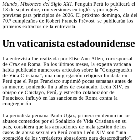
Mundo, Misionero del Siglo XXI
. Penguin Perú lo publicará el
18 de septiembre, con versiones en inglés y portugués
previstas para principios de 2026. El próximo domingo, día del
70.º cumpleaños de Robert Francis Prévost, se publicarán los
primeros extractos de la entrevista.
Un vaticanista estadounidense
La entrevista fue realizada por Elise Ann Allen, corresponsal
de
Crux
en Roma. En los últimos meses, la experta vaticana
había publicado numerosos artículos sobre la "Congregación
de Vida Cristiana", una congregación religiosa fundada en
Perú que el Papa Francisco suprimió pocas semanas antes de
su muerte, poniendo fin a años de escándalo. León XIV, ex
obispo de Chiclayo, Perú, y estrecho colaborador de
Francisco, influyó en las sanciones de Roma contra la
congregación.
La periodista peruana Paola Ugaz, primera en denunciar los
abusos cometidos por el Sodalicio de Vida Cristiana en su
país, considera que las acusaciones de mala gestión de los
casos de abuso sexual en Perú contra León XIV son "una
operación de los verdaderos abusadores para desacreditarlo".