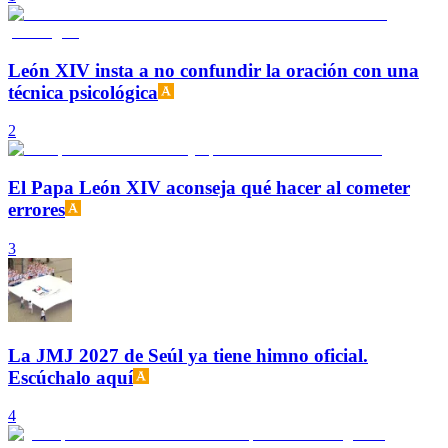
León XIV insta a no confundir la oración con una
técnica psicológica
2
El Papa León XIV aconseja qué hacer al cometer
errores
3
La JMJ 2027 de Seúl ya tiene himno oficial.
Escúchalo aquí
4