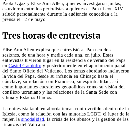
Paola Ugaz y Elise Ann Allen, quienes investigaron juntas,
estuvieron entre los periodistas a quienes el Papa León XIV
saludó personalmente durante la audiencia concedida a la
prensa el 12 de mayo.
Tres horas de entrevista
Elise Ann Allen explica que entrevistó al Papa en dos
sesiones, de una hora y media cada una, en julio. Estas
entrevistas tuvieron lugar en la residencia de verano del Papa
en
Castel Gandolfo
y posteriormente en el apartamento papal
del Santo Oficio del Vaticano. Los temas abordados incluyeron
la vida del Papa, desde su infancia en Chicago hasta el
cónclave, su relación con Francisco, su espiritualidad, así
como importantes cuestiones geopolíticas como su visión del
conflicto ucraniano y las relaciones de la Santa Sede con
China y Estados Unidos.
La entrevista también aborda temas controvertidos dentro de la
Iglesia, como la relación con las minorías LGBT, el lugar de la
mujer, la
sinodalidad
, la crisis de los abusos y la gestión de las
finanzas del Vaticano.