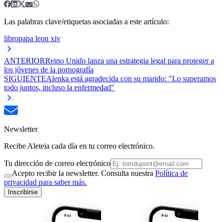
Las palabras clave/etiquetas asociadas a este artículo:
libro
papa leon xiv
ANTERIOR
Reino Unido lanza una estrategia legal para proteger a
los jóvenes de la pornografía
SIGUIENTE
Alenka está agradecida con su marido: "Lo superamos
todo juntos, incluso la enfermedad"
Newsletter
Recibe Aleteia cada día en tu correo electrónico.
Tu dirección de correo electrónico
Acepto recibir la newsletter. Consulta nuestra
Política de
privacidad para saber más.
Inscribirse