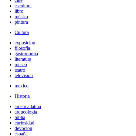
cine
escultura
libro
música
pintura
Cultura
exposicion
filosofía
gastronomía
literatura
museo
teatro
television
mexico
Historia
america latina
arqueologia
biblia
curiosidad
devocion
españa