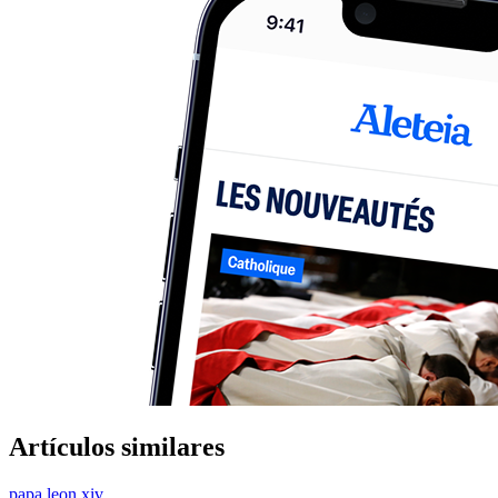
Artículos similares
papa leon xiv