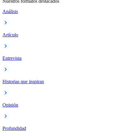
Nuestros formatos destacados
Análisis
Artículo
Entrevista
Historias que inspiran
Opinión
Profundidad