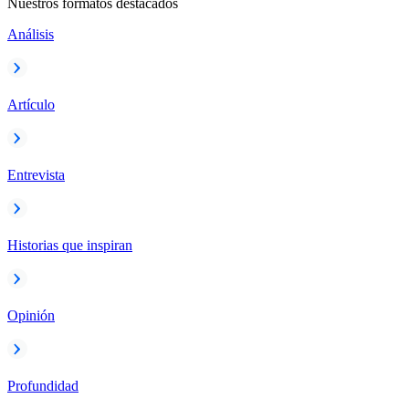
Nuestros formatos destacados
Análisis
Artículo
Entrevista
Historias que inspiran
Opinión
Profundidad