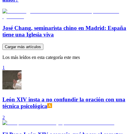
José Chang, seminarista chino en Madrid: España
tiene una Iglesia viva
Cargar más artículos
Los más leídos en esta categoría este mes
1
León XIV insta a no confundir la oración con una
técnica psicológica
2