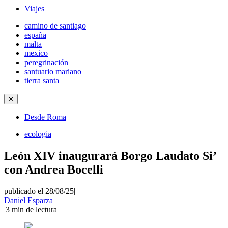
Viajes
camino de santiago
españa
malta
mexico
peregrinación
santuario mariano
tierra santa
✕
Desde Roma
ecologia
León XIV inaugurará Borgo Laudato Si’
con Andrea Bocelli
publicado el 28/08/25
|
Daniel Esparza
|
3
min de lectura