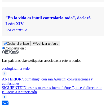
“En la vida es inútil controlarlo todo”, declaró
León XIV
Lea el artículo
Copiar el enlace
Archivar artículo
Compartir en
:
Las palabras clave/etiquetas asociadas a este artículo:
ecologia
santa sede
ANTERIOR
"Journaling" con san Agustín: conversaciones y
confesiones
SIGUIENTE
“Nuestros maestros fueron héroes”, dice el director de
la Escuela Anunciación