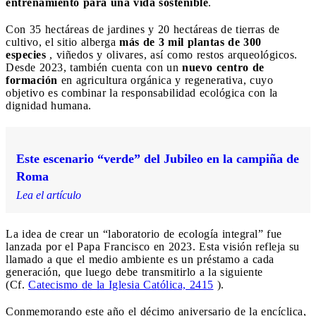
entrenamiento para una vida sostenible
.
Con 35 hectáreas de jardines y 20 hectáreas de tierras de
cultivo, el sitio alberga
más de 3 mil plantas de 300
especies
, viñedos y olivares, así como restos arqueológicos.
Desde 2023, también cuenta con un
nuevo centro de
formación
en agricultura orgánica y regenerativa, cuyo
objetivo es combinar la responsabilidad ecológica con la
dignidad humana.
Este escenario “verde” del Jubileo en la campiña de
Roma
Lea el artículo
La idea de crear un “laboratorio de ecología integral” fue
lanzada por el Papa Francisco en 2023. Esta visión refleja su
llamado a que el medio ambiente es un préstamo a cada
generación, que luego debe transmitirlo a la siguiente
(Cf.
Catecismo de la Iglesia Católica, 2415
).
Conmemorando este año el décimo aniversario de la encíclica,