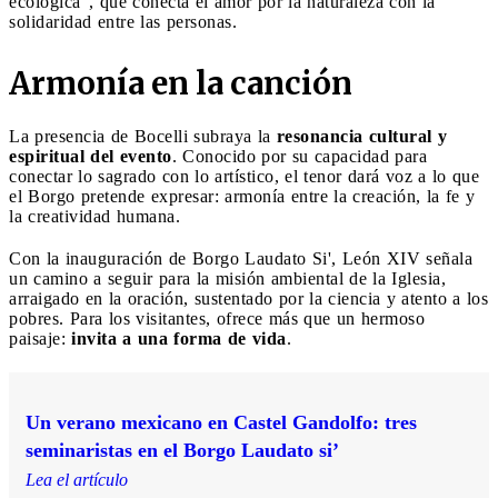
ecológica", que conecta el amor por la naturaleza con la
solidaridad entre las personas.
Armonía en la canción
La presencia de Bocelli subraya la
resonancia cultural y
espiritual del evento
. Conocido por su capacidad para
conectar lo sagrado con lo artístico, el tenor dará voz a lo que
el Borgo pretende expresar: armonía entre la creación, la fe y
la creatividad humana.
Con la inauguración de Borgo Laudato Si', León XIV señala
un camino a seguir para la misión ambiental de la Iglesia,
arraigado en la oración, sustentado por la ciencia y atento a los
pobres. Para los visitantes, ofrece más que un hermoso
paisaje:
invita a una forma de vida
.
Un verano mexicano en Castel Gandolfo: tres
seminaristas en el Borgo Laudato si’
Lea el artículo