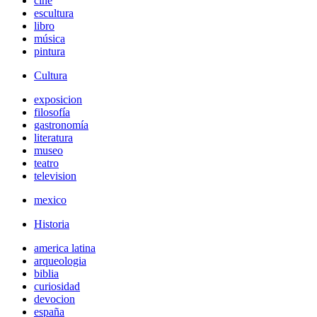
cine
escultura
libro
música
pintura
Cultura
exposicion
filosofía
gastronomía
literatura
museo
teatro
television
mexico
Historia
america latina
arqueologia
biblia
curiosidad
devocion
españa