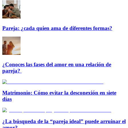
Pareja: ¿cada quien ama de diferentes formas?
¿Conoces las fases del amor en una relación de
pareja?
Matrimonio: Cómo evitar la desconexión en siete
días
¿La búsqueda de la “pareja ideal” puede arruinar el
amor?