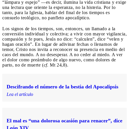
“lámpara y espejo” —es decir, ilumina la vida cristiana y exige
una lectura que oriente la esperanza, no la histeria. Por lo
tanto, para la Iglesia, hablar del final de los tiempos es
consuelo teológico, no panfleto apocalíptico.
Los signos de los tiempos, son, entonces, un llamado a la
conversión individual y colectiva; a vivir con mayor vigilancia,
compasión y fe pues, Jesús no dice: “calculen”, dice “velen y
hagan oración”. En lugar de adivinar fechas o llenarnos de
temor, Cristo nos invita a reconocer su presencia en medio del
caos del mundo. A no desesperar. A no ceder al miedo. A ver
el dolor como preámbulo de algo nuevo, como dolores de
parto, no de muerte (
cf.
Mt 24,8).
Descifrando el número de la bestia del Apocalipsis
Lea el artículo
El mal es “una dolorosa ocasión para renacer”, dice
León XIV