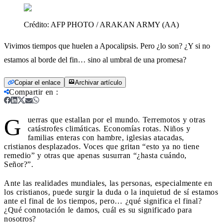
Crédito:
AFP PHOTO / ARAKAN ARMY (AA)
Vivimos tiempos que huelen a Apocalipsis. Pero ¿lo son? ¿Y si no
estamos al borde del fin… sino al umbral de una promesa?
Copiar el enlace
Archivar artículo
Compartir en
:
G
uerras que estallan por el mundo. Terremotos y otras
catástrofes climáticas. Economías rotas. Niños y
familias enteras con hambre, iglesias atacadas,
cristianos desplazados. Voces que gritan “esto ya no tiene
remedio” y otras que apenas susurran “¿hasta cuándo,
Señor?”.
Ante las realidades mundiales, las personas, especialmente en
los cristianos, puede surgir la duda o la inquietud de sí estamos
ante el final de los tiempos, pero… ¿qué significa el final?
¿Qué connotación le damos, cuál es su significado para
nosotros?