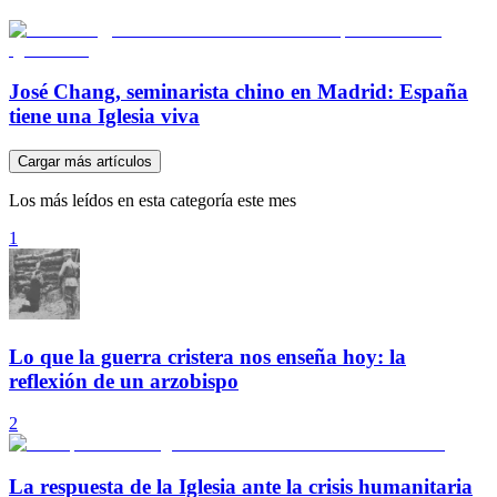
José Chang, seminarista chino en Madrid: España
tiene una Iglesia viva
Cargar más artículos
Los más leídos en esta categoría este mes
1
Lo que la guerra cristera nos enseña hoy: la
reflexión de un arzobispo
2
La respuesta de la Iglesia ante la crisis humanitaria