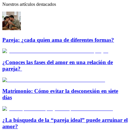
Nuestros artículos destacados
Pareja: ¿cada quien ama de diferentes formas?
¿Conoces las fases del amor en una relación de
pareja?
Matrimonio: Cómo evitar la desconexión en siete
días
¿La búsqueda de la “pareja ideal” puede arruinar el
amor?