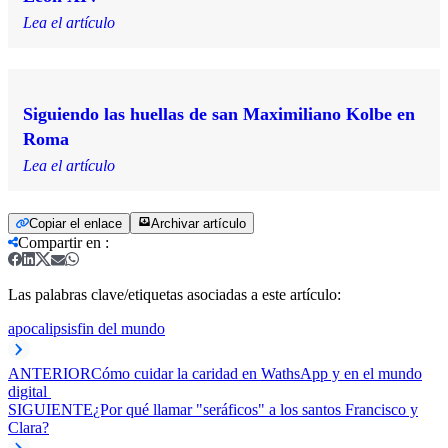
Lea el artículo
Siguiendo las huellas de san Maximiliano Kolbe en
Roma
Lea el artículo
Copiar el enlace
Archivar artículo
Compartir en
:
Las palabras clave/etiquetas asociadas a este artículo:
apocalipsis
fin del mundo
ANTERIOR
Cómo cuidar la caridad en WathsApp y en el mundo
digital
SIGUIENTE
¿Por qué llamar "seráficos" a los santos Francisco y
Clara?