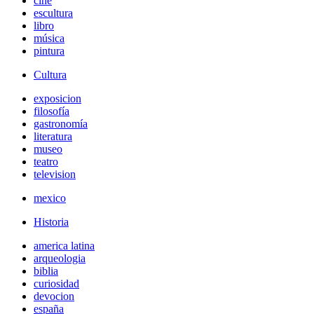
cine
escultura
libro
música
pintura
Cultura
exposicion
filosofía
gastronomía
literatura
museo
teatro
television
mexico
Historia
america latina
arqueologia
biblia
curiosidad
devocion
españa