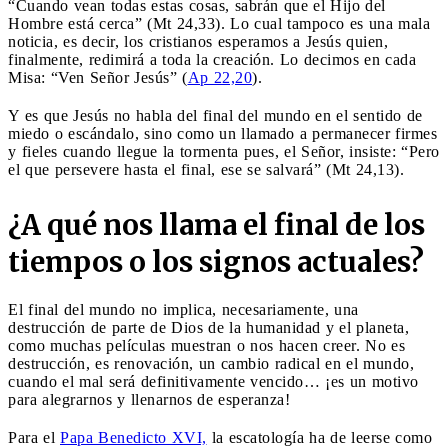
“Cuando vean todas estas cosas, sabrán que el Hijo del
Hombre está cerca” (Mt 24,33). Lo cual tampoco es una mala
noticia, es decir, los cristianos esperamos a Jesús quien,
finalmente, redimirá a toda la creación. Lo decimos en cada
Misa: “Ven Señor Jesús” (
Ap 22,20
).
Y es que Jesús no habla del final del mundo en el sentido de
miedo o escándalo, sino como un llamado a permanecer firmes
y fieles cuando llegue la tormenta pues, el Señor, insiste: “Pero
el que persevere hasta el final, ese se salvará” (Mt 24,13).
¿A qué nos llama el final de los
tiempos o los signos actuales?
El final del mundo no implica, necesariamente, una
destrucción de parte de Dios de la humanidad y el planeta,
como muchas películas muestran o nos hacen creer. No es
destrucción, es renovación, un cambio radical en el mundo,
cuando el mal será definitivamente vencido… ¡es un motivo
para alegrarnos y llenarnos de esperanza!
Para el
Papa Benedicto XVI,
la escatología ha de leerse como