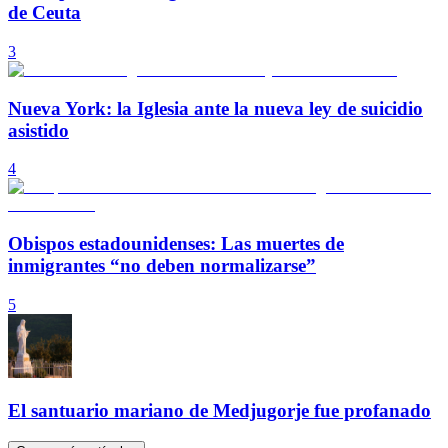
de Ceuta
3
Nueva York: la Iglesia ante la nueva ley de suicidio
asistido
4
Obispos estadounidenses: Las muertes de
inmigrantes “no deben normalizarse”
5
El santuario mariano de Medjugorje fue profanado