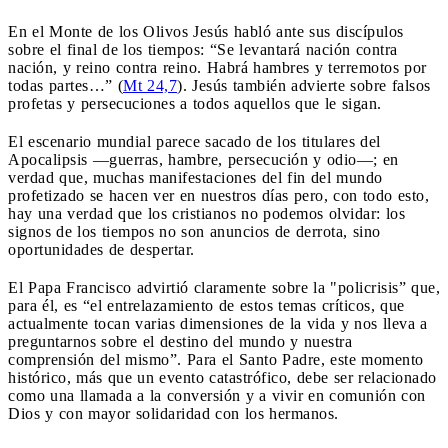
En el Monte de los Olivos Jesús habló ante sus discípulos
sobre el final de los tiempos: “Se levantará nación contra
nación, y reino contra reino. Habrá hambres y terremotos por
todas partes…” (
Mt 24,7
). Jesús también advierte sobre falsos
profetas y persecuciones a todos aquellos que le sigan.
El escenario mundial parece sacado de los titulares del
Apocalipsis —guerras, hambre, persecución y odio—; en
verdad que, muchas manifestaciones del fin del mundo
profetizado se hacen ver en nuestros días pero, con todo esto,
hay una verdad que los cristianos no podemos olvidar: los
signos de los tiempos no son anuncios de derrota, sino
oportunidades de despertar.
El Papa Francisco advirtió claramente sobre la "policrisis” que,
para él, es “el entrelazamiento de estos temas críticos, que
actualmente tocan varias dimensiones de la vida y nos lleva a
preguntarnos sobre el destino del mundo y nuestra
comprensión del mismo”. Para el Santo Padre, este momento
histórico, más que un evento catastrófico, debe ser relacionado
como una llamada a la conversión y a vivir en comunión con
Dios y con mayor solidaridad con los hermanos.