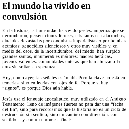
El mundo ha vivido en
convulsión
En la historia, la humanidad ha vivido pestes, imperios que se
derrumbaron, persecuciones feroces, cristianos en catacumbas,
ciudades devastadas por conquistas imperialistas o por bombas
atómicas; genocidios silenciosos y otros muy visibles y, en
medio del caos, de la incertidumbre, del miedo, han surgido
grandes santos, innumerables mártires; madres heróicas,
jóvenes valientes, comunidades enteras que han abrazado la
cruz sin soltar la esperanza.
Hoy, como ayer, las señales están ahí. Pero la clave no está en
temerlas, sino en leerlas con ojos de fe. Porque si hay
“signos”, es porque Dios aún habla.
Jesús usa el lenguaje apocalíptico, muy utilizado en el Antiguo
Testamento, lleno de imágenes fuertes no para dar una “fecha
del fin”, sino para recordarnos que la historia no es un ciclo de
destrucción sin sentido, sino un camino con dirección, con
sentido… y con una promesa final: