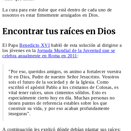
La cura para este dolor que está dentro de cada uno de
nosotros es estar firmemente arraigados en Dios.
Encontrar tus raíces en Dios
El Papa
Benedicto XVI
habló de esta solución al dirigirse a
los jóvenes en la
Jornada Mundial de la Juventud que se
celebra anualmente en Roma en 2011
:
"Por eso, queridos amigos, os animo a fortalecer vuestra
fe en Dios, Padre de nuestro Señor Jesucristo. Vosotros
sois el futuro de la sociedad y de la Iglesia. Como
escribió el apóstol Pablo a los cristianos de Colosas, es
vital tener raíces, unos cimientos sólidos. Esto es
especialmente cierto hoy en día. Muchas personas no
tienen puntos de referencia estables sobre los que
construir su vida, y por eso acaban profundamente
inseguras".
A continuación les explicó dónde debían plantar sus raíces: