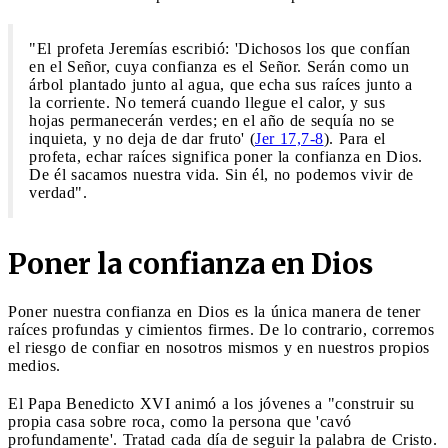
"El profeta Jeremías escribió: 'Dichosos los que confían
en el Señor, cuya confianza es el Señor. Serán como un
árbol plantado junto al agua, que echa sus raíces junto a
la corriente. No temerá cuando llegue el calor, y sus
hojas permanecerán verdes; en el año de sequía no se
inquieta, y no deja de dar fruto' (
Jer 17,7-8
). Para el
profeta, echar raíces significa poner la confianza en Dios.
De él sacamos nuestra vida. Sin él, no podemos vivir de
verdad".
Poner la confianza en Dios
Poner nuestra confianza en Dios es la única manera de tener
raíces profundas y cimientos firmes. De lo contrario, corremos
el riesgo de confiar en nosotros mismos y en nuestros propios
medios.
El Papa Benedicto XVI animó a los jóvenes a "construir su
propia casa sobre roca, como la persona que 'cavó
profundamente'. Tratad cada día de seguir la palabra de Cristo.