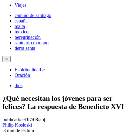
Viajes
camino de santiago
españa
malta
mexico
peregrinación
santuario mariano
tierra santa
✕
Espiritualidad
>
Oración
dios
¿Qué necesitan los jóvenes para ser
felices? La respuesta de Benedicto XVI
publicado el 07/08/25
|
Philip Kosloski
|
3
min de lectura