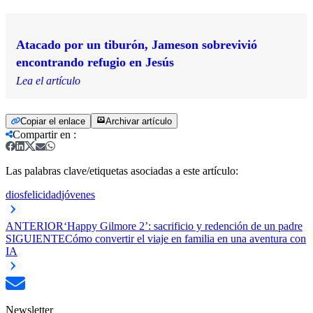
Atacado por un tiburón, Jameson sobrevivió
encontrando refugio en Jesús
Lea el artículo
Copiar el enlace
Archivar artículo
Compartir en
:
Las palabras clave/etiquetas asociadas a este artículo:
dios
felicidad
jóvenes
ANTERIOR
‘Happy Gilmore 2’: sacrificio y redención de un padre
SIGUIENTE
Cómo convertir el viaje en familia en una aventura con
IA
Newsletter