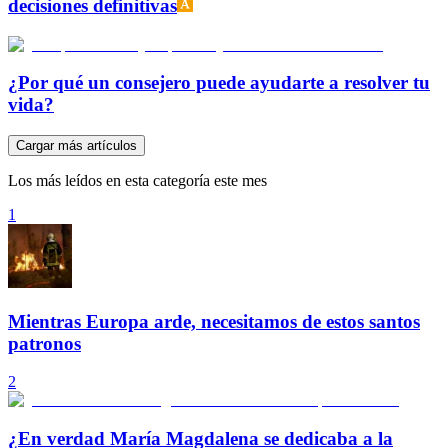
decisiones definitivas
¿Por qué un consejero puede ayudarte a resolver tu
vida?
Cargar más artículos
Los más leídos en esta categoría este mes
1
Mientras Europa arde, necesitamos de estos santos
patronos
2
¿En verdad María Magdalena se dedicaba a la