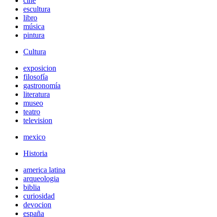
cine
escultura
libro
música
pintura
Cultura
exposicion
filosofía
gastronomía
literatura
museo
teatro
television
mexico
Historia
america latina
arqueologia
biblia
curiosidad
devocion
españa