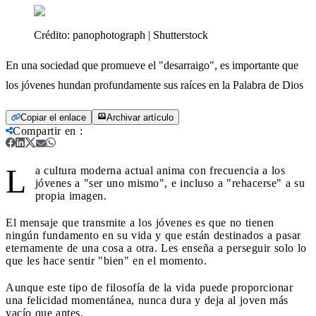
Crédito:
panophotograph | Shutterstock
En una sociedad que promueve el "desarraigo", es importante que
los jóvenes hundan profundamente sus raíces en la Palabra de Dios
Copiar el enlace
Archivar artículo
Compartir en
:
L
a cultura moderna actual anima con frecuencia a los
jóvenes a "ser uno mismo", e incluso a "rehacerse" a su
propia imagen.
El mensaje que transmite a los jóvenes es que no tienen
ningún fundamento en su vida y que están destinados a pasar
eternamente de una cosa a otra. Les enseña a perseguir solo lo
que les hace sentir "bien" en el momento.
Aunque este tipo de filosofía de la vida puede proporcionar
una felicidad momentánea, nunca dura y deja al joven más
vacío que antes.