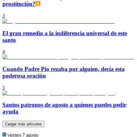
prostitución?
3
El gran remedio a la indiferencia universal de este
santo
4
Cuando Padre Pío rezaba por alguien, decía esta
poderosa oración
5
Santos patronos de agosto a quienes puedes pedir
ayuda
Cargar más artículos
viernes 7 agosto