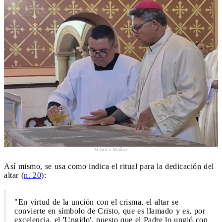
Mónica Muñoz
Así mismo, se usa como indica el ritual para la dedicación del
altar (
n. 20
):
"En virtud de la unción con el crisma, el altar se
convierte en símbolo de Cristo, que es llamado y es, por
excelencia, el 'Ungido', puesto que el Padre lo ungió con