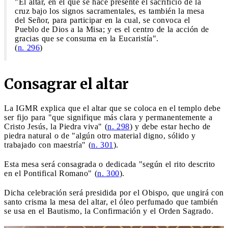
"El altar, en el que se hace presente el sacrificio de la
cruz bajo los signos sacramentales, es también la mesa
del Señor, para participar en la cual, se convoca el
Pueblo de Dios a la Misa; y es el centro de la acción de
gracias que se consuma en la Eucaristía".
(
n. 296
)
Consagrar el altar
La IGMR explica que el altar que se coloca en el templo debe
ser fijo para "que signifique más clara y permanentemente a
Cristo Jesús, la Piedra viva" (
n. 298
) y debe estar hecho de
piedra natural o de "algún otro material digno, sólido y
trabajado con maestría" (
n. 301
).
Esta mesa será consagrada o dedicada "según el rito descrito
en el Pontifical Romano" (
n. 300
).
Dicha celebración será presidida por el Obispo, que ungirá con
santo crisma la mesa del altar, el óleo perfumado que también
se usa en el Bautismo, la Confirmación y el Orden Sagrado.