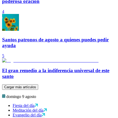
poderosa oración
4
Santos patronos de agosto a quienes puedes pedir
ayuda
5
El gran remedio a la indiferencia universal de este
santo
Cargar más artículos
domingo 9 agosto
Fiesta del día
Meditación del día
Evangelio del día