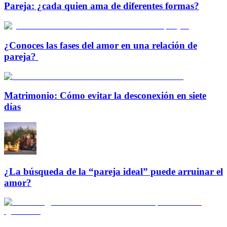
Pareja: ¿cada quien ama de diferentes formas?
¿Conoces las fases del amor en una relación de
pareja?
Matrimonio: Cómo evitar la desconexión en siete
días
¿La búsqueda de la “pareja ideal” puede arruinar el
amor?