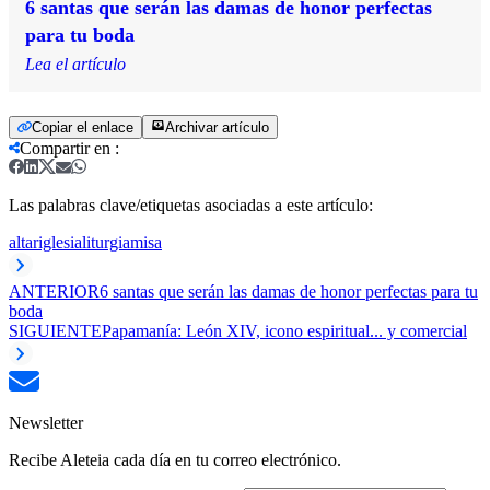
6 santas que serán las damas de honor perfectas
para tu boda
Lea el artículo
Copiar el enlace
Archivar artículo
Compartir en
:
Las palabras clave/etiquetas asociadas a este artículo:
altar
iglesia
liturgia
misa
ANTERIOR
6 santas que serán las damas de honor perfectas para tu
boda
SIGUIENTE
Papamanía: León XIV, icono espiritual... y comercial
Newsletter
Recibe Aleteia cada día en tu correo electrónico.