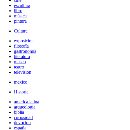
cine
escultura
libro
música
pintura
Cultura
exposicion
filosofía
gastronomía
literatura
museo
teatro
television
mexico
Historia
america latina
arqueologia
biblia
curiosidad
devocion
españa