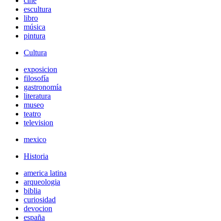
cine
escultura
libro
música
pintura
Cultura
exposicion
filosofía
gastronomía
literatura
museo
teatro
television
mexico
Historia
america latina
arqueologia
biblia
curiosidad
devocion
españa