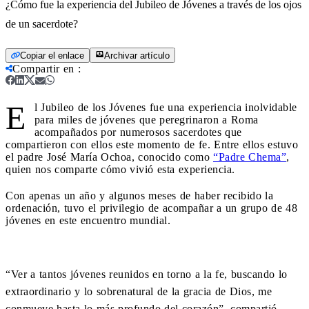
¿Cómo fue la experiencia del Jubileo de Jóvenes a través de los ojos
de un sacerdote?
Copiar el enlace
Archivar artículo
Compartir en
:
E
l Jubileo de los Jóvenes fue una experiencia inolvidable
para miles de jóvenes que peregrinaron a Roma
acompañados por numerosos sacerdotes que
compartieron con ellos este momento de fe. Entre ellos estuvo
el padre José María Ochoa, conocido como
“Padre Chema”
,
quien nos comparte cómo vivió esta experiencia.
Con apenas un año y algunos meses de haber recibido la
ordenación, tuvo el privilegio de acompañar a un grupo de 48
jóvenes en este encuentro mundial.
“Ver a tantos jóvenes reunidos en torno a la fe, buscando lo
extraordinario y lo sobrenatural de la gracia de Dios, me
conmueve hasta lo más profundo del corazón”, compartió