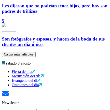
Les dijeron que no podrían tener hijos, pero hoy son
padres de trillizos
5
Son fotógrafos y esposos, y hacen de la boda de sus
clientes un día único
Cargar más artículos
sábado 8 agosto
Fiesta del día
Meditación del día
Evangelio del dí
Oraciones del día
Newsletter