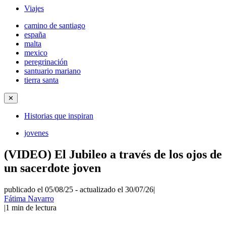
Viajes
camino de santiago
españa
malta
mexico
peregrinación
santuario mariano
tierra santa
✕
Historias que inspiran
jovenes
(VIDEO) El Jubileo a través de los ojos de
un sacerdote joven
publicado el 05/08/25
-
actualizado el 30/07/26
|
Fátima Navarro
|
1
min de lectura