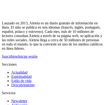
Lanzado en 2013, Aleteia es un diario gratuito de información en
línea. El sitio se publica en seis idiomas (francés, inglés, portugués,
español, polaco y esloveno). Cada mes, más de 10 millones de
lectores consultan Aleteia a través de su página web, su aplicación y
las redes sociales. Aleteia llega a cerca de 50 millones de personas
en todo el mundo, lo que la convierte en uno de los medios católicos
en línea líderes.
Suscribirse
Iniciar sesión
Secciones
Actualidad
Espiritualidad
Estilo de vida
Descubrimiento
Servicios
Newsletter