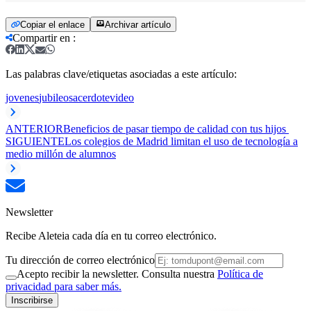
Copiar el enlace
Archivar artículo
Compartir en
:
Las palabras clave/etiquetas asociadas a este artículo:
jovenes
jubileo
sacerdote
video
ANTERIOR
Beneficios de pasar tiempo de calidad con tus hijos
SIGUIENTE
Los colegios de Madrid limitan el uso de tecnología a
medio millón de alumnos
Newsletter
Recibe Aleteia cada día en tu correo electrónico.
Tu dirección de correo electrónico
Acepto recibir la newsletter. Consulta nuestra
Política de
privacidad para saber más.
Inscribirse