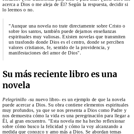
acerca a Dios o me aleja de Él? Según la respuesta, decidir si
lo leemos o no.
"Aunque una novela no trate directamente sobre Cristo o
sobre los santos, también puede dejarnos enseñanzas
espirituales muy valiosas. Existen novelas que transmiten
un trasfondo donde Dios es el centro, donde se perciben
valores cristianos, fe, sentido de la providencia, y
manifestaciones del amor de Dios".
Su más reciente libro es una
novela
Pelegrinillo
-su nuevo libro- es un ejemplo de que la novela
puede acercar a Dios. Su obra contiene elementos espirituales
muy profundos, ya que se nos presenta a Dios como Padre y
nos demuestra cómo la vida es una peregrinación para llegar a
Él, al gran encuentro. "Esta novela me ha hecho reflexionar
sobre cómo busco la felicidad y cómo la voy alcanzando a
medida que conozco y amo más a Dios. Se abordan temas