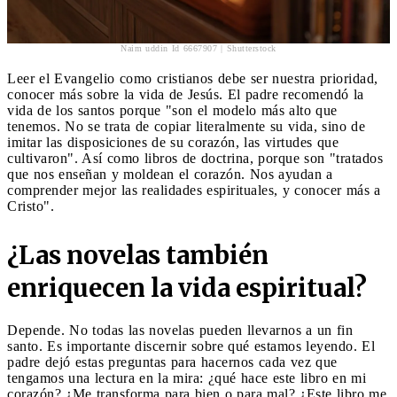
Naim uddin Id 6667907 | Shutterstock
Leer el Evangelio como cristianos debe ser nuestra prioridad,
conocer más sobre la vida de Jesús. El padre recomendó la
vida de los santos porque "son el modelo más alto que
tenemos. No se trata de copiar literalmente su vida, sino de
imitar las disposiciones de su corazón, las virtudes que
cultivaron". Así como libros de doctrina, porque son "tratados
que nos enseñan y moldean el corazón. Nos ayudan a
comprender mejor las realidades espirituales, y conocer más a
Cristo".
¿Las novelas también
enriquecen la vida espiritual?
Depende. No todas las novelas pueden llevarnos a un fin
santo. Es importante discernir sobre qué estamos leyendo. El
padre dejó estas preguntas para hacernos cada vez que
tengamos una lectura en la mira: ¿qué hace este libro en mi
corazón? ¿Me transforma para bien o para mal? ¿Este libro me