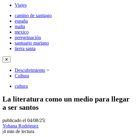
Viajes
camino de santiago
españa
malta
mexico
peregrinación
santuario mariano
tierra santa
✕
Descubrimiento
>
Cultura
cultura
La literatura como un medio para llegar
a ser santos
publicado el 04/08/25
|
Yohana Rodríguez
|
4
min de lectura