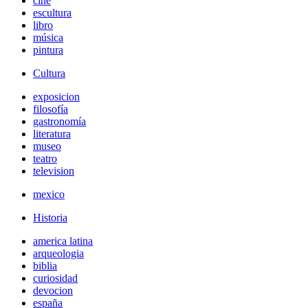
cine
escultura
libro
música
pintura
Cultura
exposicion
filosofía
gastronomía
literatura
museo
teatro
television
mexico
Historia
america latina
arqueologia
biblia
curiosidad
devocion
españa