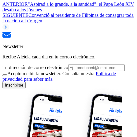
ANTERIOR
"Aspirad a lo grande, a la santidad": el Papa León XIV
desafía a los jóvenes
SIGUIENTE
Convenció al presidente de Filipinas de consagrar toda
la nación a la Virgen
Newsletter
Recibe Aleteia cada día en tu correo electrónico.
Tu dirección de correo electrónico
Acepto recibir la newsletter. Consulta nuestra
Política de
privacidad para saber más.
Inscribirse