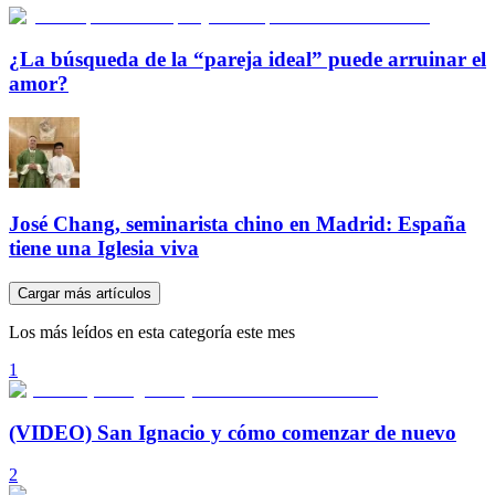
¿La búsqueda de la “pareja ideal” puede arruinar el
amor?
José Chang, seminarista chino en Madrid: España
tiene una Iglesia viva
Cargar más artículos
Los más leídos en esta categoría este mes
1
(VIDEO) San Ignacio y cómo comenzar de nuevo
2