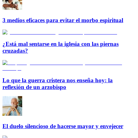
3 medios eficaces para evitar el morbo espiritual
¿Está mal sentarse en la iglesia con las piernas
cruzadas?
Lo que la guerra cristera nos enseña hoy: la
reflexión de un arzobispo
El duelo silencioso de hacerse mayor y envejecer