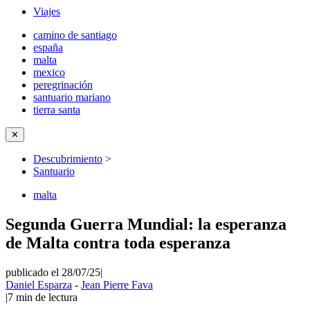
Viajes
camino de santiago
españa
malta
mexico
peregrinación
santuario mariano
tierra santa
✕
Descubrimiento
>
Santuario
malta
Segunda Guerra Mundial: la esperanza
de Malta contra toda esperanza
publicado el 28/07/25
|
Daniel Esparza
-
Jean Pierre Fava
|
7
min de lectura