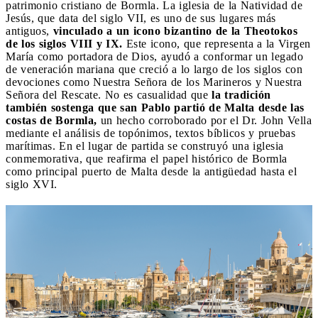
patrimonio cristiano de Bormla. La iglesia de la Natividad de
Jesús, que data del siglo VII, es uno de sus lugares más
antiguos,
vinculado a un icono bizantino de la Theotokos
de los siglos VIII y IX.
Este icono, que representa a la Virgen
María como portadora de Dios, ayudó a conformar un legado
de veneración mariana que creció a lo largo de los siglos con
devociones como Nuestra Señora de los Marineros y Nuestra
Señora del Rescate. No es casualidad que
la tradición
también sostenga que san Pablo partió de Malta desde las
costas de Bormla,
un hecho corroborado por el Dr. John Vella
mediante el análisis de topónimos, textos bíblicos y pruebas
marítimas. En el lugar de partida se construyó una iglesia
conmemorativa, que reafirma el papel histórico de Bormla
como principal puerto de Malta desde la antigüedad hasta el
siglo XVI.