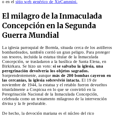
o en el
sitio web genérico de XirCammini.
El milagro de la Inmaculada
Concepción en la Segunda
Guerra Mundial
La iglesia parroquial de Bormla, situada cerca de los astilleros
bombardeados, también corrió un gran peligro. Para proteger
sus tesoros, incluida la estatua titular de la Inmaculada
Concepción, se trasladaron a la basílica de Santa Elena, en
Birkirkara. Se hizo un voto:
si se salvaba la iglesia, una
peregrinación devolvería los objetos sagrados.
Sorprendentemente, aunque
más de 200 bombas cayeron en
las cercanías, la iglesia sobrevivió intacta.
El 19 de
noviembre de 1944, la estatua y el retablo fueron devueltos
triunfalmente a Cospicua en lo que se convirtió en la
Peregrinación Nacional de la Inmaculada Concepción,
celebrada como un testamento milagroso de la intervención
divina y la fe perdurable.
De hecho, la devoción mariana es el núcleo del rico