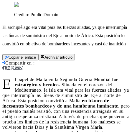
Crédito:
Public Domain
El archipiélago era vital para las fuerzas aliadas, ya que interrumpía
las líneas de suministro del Eje al norte de África. Esta posición lo
convirtió en objetivo de bombardeos incesantes y casi de inanición
Copiar el enlace
Archivar artículo
Compartir en
:
E
l papel de Malta en la Segunda Guerra Mundial fue
estratégico y heroico.
Situada en el corazón del
Mediterráneo, la isla era vital para las fuerzas aliadas, ya
que interrumpía las líneas de suministro del Eje al norte de
África. Esta posición convirtió a Malta
en blanco de
incesantes bombardeos y de una hambruna inminente,
pero
el pueblo maltés resistió, con una resistencia arraigada en su
antigua esperanza cristiana. A través de pruebas que pusieron a
prueba los límites de la resistencia humana, los malteses se
volvieron hacia Dios y la Santísima Virgen María,