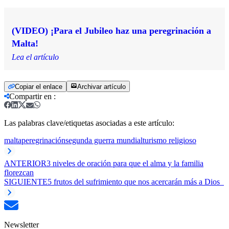
(VIDEO) ¡Para el Jubileo haz una peregrinación a
Malta!
Lea el artículo
Copiar el enlace
Archivar artículo
Compartir en
:
Las palabras clave/etiquetas asociadas a este artículo:
malta
peregrinación
segunda guerra mundial
turismo religioso
ANTERIOR
3 niveles de oración para que el alma y la familia
florezcan
SIGUIENTE
5 frutos del sufrimiento que nos acercarán más a Dios
Newsletter