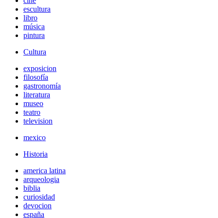
cine
escultura
libro
música
pintura
Cultura
exposicion
filosofía
gastronomía
literatura
museo
teatro
television
mexico
Historia
america latina
arqueologia
biblia
curiosidad
devocion
españa