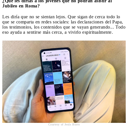
¿Qué les dirías a los jóvenes que no podrán asistir al
Jubileo en Roma?
Les diría que no se sientan lejos. Que sigan de cerca todo lo
que se comparta en redes sociales: las declaraciones del Papa,
los testimonios, los contenidos que se vayan generando... Todo
eso ayuda a sentirse más cerca, a vivirlo espiritualmente.
Courtesy of Jesús Bravo