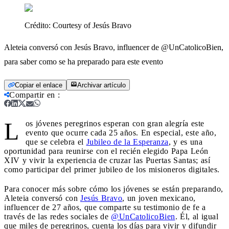
Crédito:
Courtesy of Jesús Bravo
Aleteia conversó con Jesús Bravo, influencer de @UnCatolicoBien,
para saber como se ha preparado para este evento
Copiar el enlace
Archivar artículo
Compartir en
:
L
os jóvenes peregrinos esperan con gran alegría este
evento que ocurre cada 25 años. En especial, este año,
que se celebra el
Jubileo de la Esperanza
, y es una
oportunidad para reunirse con el recién elegido Papa León
XIV y vivir la experiencia de cruzar las Puertas Santas; así
como participar del primer jubileo de los misioneros digitales.
Para conocer más sobre cómo los jóvenes se están preparando,
Aleteia conversó con
Jesús Bravo
, un joven mexicano,
influencer de 27 años, que comparte su testimonio de fe a
través de las redes sociales de
@UnCatolicoBien
. Él, al igual
que miles de peregrinos, cuenta los días para vivir y difundir