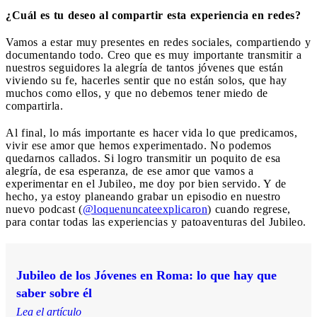
¿Cuál es tu deseo al compartir esta experiencia en redes?
Vamos a estar muy presentes en redes sociales, compartiendo y
documentando todo. Creo que es muy importante transmitir a
nuestros seguidores la alegría de tantos jóvenes que están
viviendo su fe, hacerles sentir que no están solos, que hay
muchos como ellos, y que no debemos tener miedo de
compartirla.
Al final, lo más importante es hacer vida lo que predicamos,
vivir ese amor que hemos experimentado. No podemos
quedarnos callados. Si logro transmitir un poquito de esa
alegría, de esa esperanza, de ese amor que vamos a
experimentar en el Jubileo, me doy por bien servido. Y de
hecho, ya estoy planeando grabar un episodio en nuestro
nuevo podcast (
@loquenuncateexplicaron
) cuando regrese,
para contar todas las experiencias y patoaventuras del Jubileo.
Jubileo de los Jóvenes en Roma: lo que hay que
saber sobre él
Lea el artículo