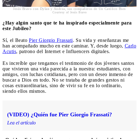
Jesús Bravo con Dylan y Andrea, sus compañeros de Un Católico Bien
Courtesy of Jesús Bravo
¿Hay algún santo que te ha inspirado especialmente para
este Jubileo?
Sí, el Beato
Pier Giorgio Frassati
. Su vida y enseñanzas me
han acompañado mucho en este caminar. Y, desde luego,
Carlo
Acutis
, patrono del Internet e Influencers digitales.
Es increíble que tengamos el testimonio de dos jóvenes santos
que vivieron una vida parecida a la nuestra: estudiantes, con
amigos, con luchas cotidianas, pero con un deseo inmenso de
buscar a Dios en todo. No se trataba de grandes gestos ni
cosas extraordinarias, sino de vivir su fe en lo ordinario,
siendo ellos mismos.
(VIDEO) ¿Quién fue Pier Giorgio Frassati?
Lea el artículo