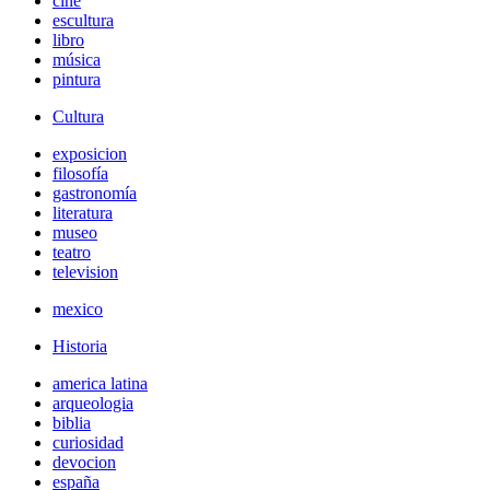
cine
escultura
libro
música
pintura
Cultura
exposicion
filosofía
gastronomía
literatura
museo
teatro
television
mexico
Historia
america latina
arqueologia
biblia
curiosidad
devocion
españa