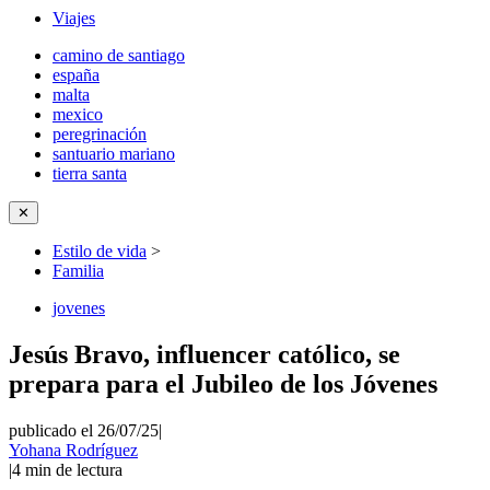
Viajes
camino de santiago
españa
malta
mexico
peregrinación
santuario mariano
tierra santa
✕
Estilo de vida
>
Familia
jovenes
Jesús Bravo, influencer católico, se
prepara para el Jubileo de los Jóvenes
publicado el 26/07/25
|
Yohana Rodríguez
|
4
min de lectura