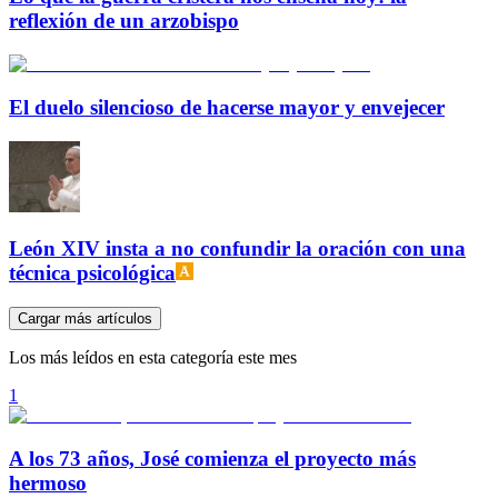
reflexión de un arzobispo
El duelo silencioso de hacerse mayor y envejecer
León XIV insta a no confundir la oración con una
técnica psicológica
Cargar más artículos
Los más leídos en esta categoría este mes
1
A los 73 años, José comienza el proyecto más
hermoso