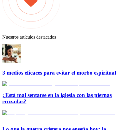
Nuestros artículos destacados
3 medios eficaces para evitar el morbo espiritual
¿Está mal sentarse en la iglesia con las piernas
cruzadas?
Lo que la guerra cristera nos enseña hoy: la