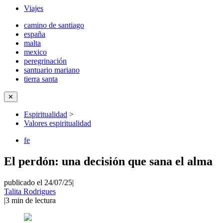
Viajes
camino de santiago
españa
malta
mexico
peregrinación
santuario mariano
tierra santa
✕
Espiritualidad
>
Valores espiritualidad
fe
El perdón: una decisión que sana el alma
publicado el 24/07/25
|
Talita Rodrigues
|
3
min de lectura