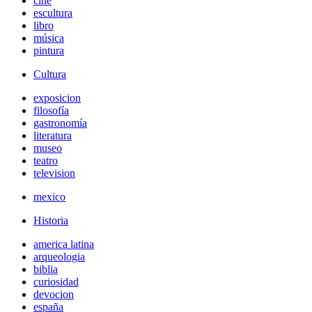
cine
escultura
libro
música
pintura
Cultura
exposicion
filosofía
gastronomía
literatura
museo
teatro
television
mexico
Historia
america latina
arqueologia
biblia
curiosidad
devocion
españa