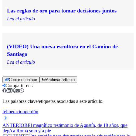
Las reglas de oro para tomar decisiones juntos
Lea el artículo
(VIDEO) Una nueva escultura en el Camino de
Santiago
Lea el artículo
Copiar el enlace
Archivar artículo
Compartir en
:
Las palabras clave/etiquetas asociadas a este artículo:
fe
liberacion
perdón
ANTERIOR
El magnífico testimonio de Agustín, de 18 años, que
llegó a Roma solo y a pie