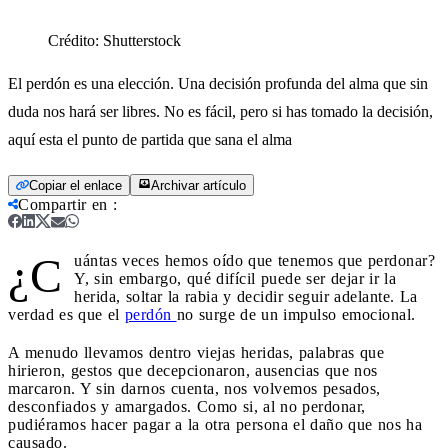
Crédito:
Shutterstock
El perdón es una elección. Una decisión profunda del alma que sin
duda nos hará ser libres. No es fácil, pero si has tomado la decisión,
aquí esta el punto de partida que sana el alma
Copiar el enlace
Archivar artículo
Compartir en
:
¿C
uántas veces hemos oído que tenemos que perdonar?
Y, sin embargo, qué difícil puede ser dejar ir la
herida, soltar la rabia y decidir seguir adelante. La
verdad es que el
perdón
no surge de un impulso emocional.
A menudo llevamos dentro viejas heridas, palabras que
hirieron, gestos que decepcionaron, ausencias que nos
marcaron. Y sin darnos cuenta, nos volvemos pesados,
desconfiados y amargados. Como si, al no perdonar,
pudiéramos hacer pagar a la otra persona el daño que nos ha
causado.