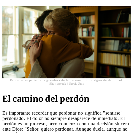
Perdonar es parte de la grandeza de la persona, no un signo de debilidad.
Shutterstock | Stock Unit
El camino del perdón
Es importante recordar que perdonar no significa "sentirse"
perdonado. El dolor no siempre desaparece de inmediato. El
perdón es un proceso, pero comienza con una decisión sincera
ante Dios: "Señor, quiero perdonar. Aunque duela, aunque no