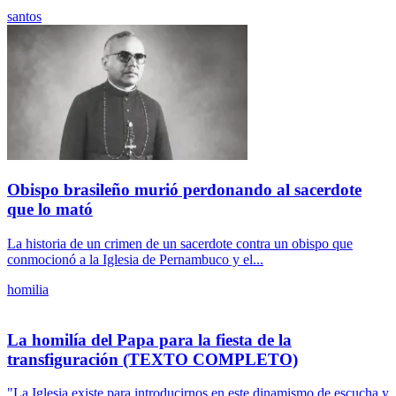
santos
Obispo brasileño murió perdonando al sacerdote
que lo mató
La historia de un crimen de un sacerdote contra un obispo que
conmocionó a la Iglesia de Pernambuco y el...
homilia
La homilía del Papa para la fiesta de la
transfiguración (TEXTO COMPLETO)
"La Iglesia existe para introducirnos en este dinamismo de escucha y