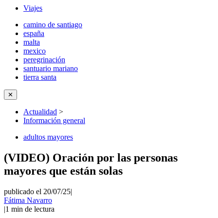
Viajes
camino de santiago
españa
malta
mexico
peregrinación
santuario mariano
tierra santa
✕
Actualidad
>
Información general
adultos mayores
(VIDEO) Oración por las personas
mayores que están solas
publicado el 20/07/25
|
Fátima Navarro
|
1
min de lectura