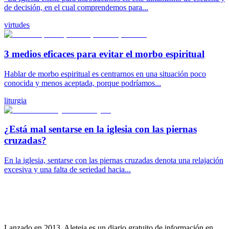
de decisión, en el cual comprendemos para...
virtudes
3 medios eficaces para evitar el morbo espiritual
Hablar de morbo espiritual es centrarnos en una situación poco
conocida y menos aceptada, porque podríamos...
liturgia
¿Está mal sentarse en la iglesia con las piernas
cruzadas?
En la iglesia, sentarse con las piernas cruzadas denota una relajación
excesiva y una falta de seriedad hacia...
Lanzado en 2013, Aleteia es un diario gratuito de información en