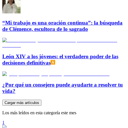
“Mi trabajo es una oración continua”: la búsqueda
de Clémence, escultora de lo sagrado
León XIV a los jóvenes: el verdadero poder de las
decisiones definitivas
¿Por qué un consejero puede ayudarte a resolver tu
vida?
Cargar más artículos
Los más leídos en esta categoría este mes
1