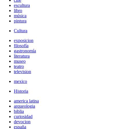
cine
escultura
libro
música
pintura
Cultura
exposicion
filosofía
gastronomía
literatura
museo
teatro
television
mexico
Historia
america latina
arqueologia
biblia
curiosidad
devocion
españa