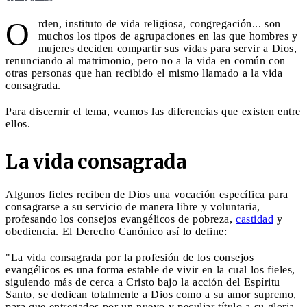
O
rden, instituto de vida religiosa, congregación... son
muchos los tipos de agrupaciones en las que hombres y
mujeres deciden compartir sus vidas para servir a Dios,
renunciando al matrimonio, pero no a la vida en común con
otras personas que han recibido el mismo llamado a la vida
consagrada.
Para discernir el tema, veamos las diferencias que existen entre
ellos.
La vida consagrada
Algunos fieles reciben de Dios una vocación específica para
consagrarse a su servicio de manera libre y voluntaria,
profesando los consejos evangélicos de pobreza,
castidad
y
obediencia. El Derecho Canónico así lo define:
"La vida consagrada por la profesión de los consejos
evangélicos es una forma estable de vivir en la cual los fieles,
siguiendo más de cerca a Cristo bajo la acción del Espíritu
Santo, se dedican totalmente a Dios como a su amor supremo,
para que entregados por un nuevo y peculiar título a su gloria,