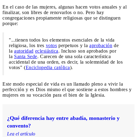
En el caso de las mujeres, algunas hacen votos anuales y al
finalizar, son libres de renovarlos o no. Pero hay
congregaciones propiamente religiosas que se distinguen
porque:
"...tienen todos los elementos esenciales de la vida
religiosa, los tres
votos
perpetuos y la
aprobación
de
la
autoridad
eclesiástica
. Incluso son aprobados por
la
Santa Sede
. Carecen de una sola característica
accidental de una orden, es decir, la solemnidad de los
votos" (
Enciclopedia católica
).
Este modo especial de vida es un llamado pleno a vivir la
perfección y es Dios mismo el que sostiene a estos hombres y
mujeres en su vocación para el bien de la Iglesia.
¿Qué diferencia hay entre abadía, monasterio y
convento?
Lea el artículo