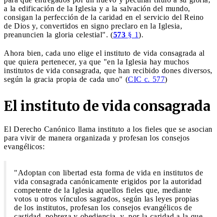
a la edificación de la Iglesia y a la salvación del mundo,
consigan la perfección de la caridad en el servicio del Reino
de Dios y, convertidos en signo preclaro en la Iglesia,
preanuncien la gloria celestial". (
573
§ 1
).
Ahora bien, cada uno elige el instituto de vida consagrada al
que quiera pertenecer, ya que "en la Iglesia hay muchos
institutos de vida consagrada, que han recibido dones diversos,
según la gracia propia de cada uno" (
CIC c. 577
)
El instituto de vida consagrada
El Derecho Canónico llama instituto a los fieles que se asocian
para vivir de manera organizada y profesan los consejos
evangélicos:
"Adoptan con libertad esta forma de vida en institutos de
vida consagrada canónicamente erigidos por la autoridad
competente de la Iglesia aquellos fieles que, mediante
votos u otros vínculos sagrados, según las leyes propias
de los institutos, profesan los consejos evangélicos de
castidad, pobreza y obediencia, y, por la caridad a la que