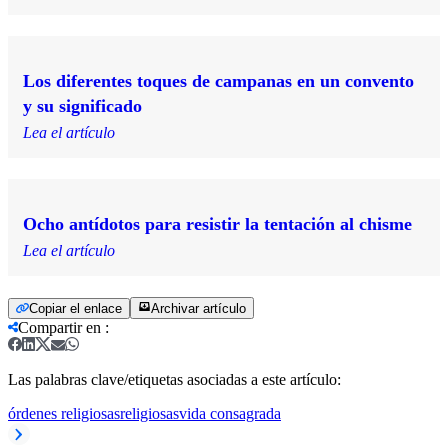
Los diferentes toques de campanas en un convento
y su significado
Lea el artículo
Ocho antídotos para resistir la tentación al chisme
Lea el artículo
Copiar el enlace
Archivar artículo
Compartir en
:
Las palabras clave/etiquetas asociadas a este artículo:
órdenes religiosas
religiosas
vida consagrada