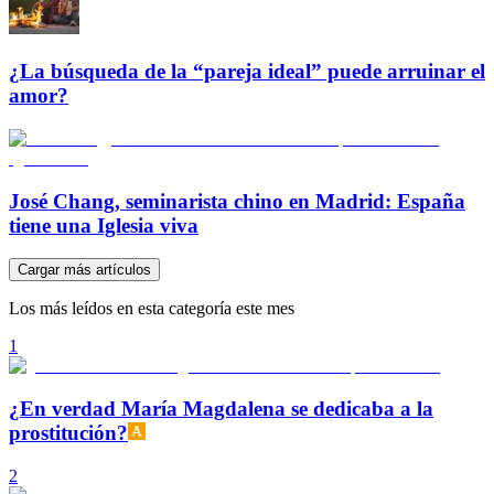
¿La búsqueda de la “pareja ideal” puede arruinar el
amor?
José Chang, seminarista chino en Madrid: España
tiene una Iglesia viva
Cargar más artículos
Los más leídos en esta categoría este mes
1
¿En verdad María Magdalena se dedicaba a la
prostitución?
2