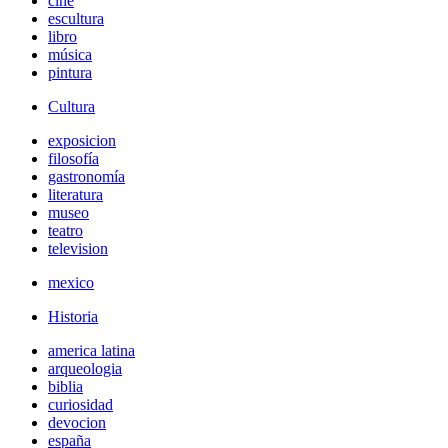
cine
escultura
libro
música
pintura
Cultura
exposicion
filosofía
gastronomía
literatura
museo
teatro
television
mexico
Historia
america latina
arqueologia
biblia
curiosidad
devocion
españa