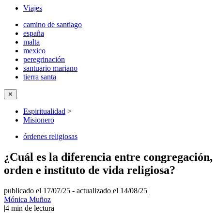
Viajes
camino de santiago
españa
malta
mexico
peregrinación
santuario mariano
tierra santa
✕
Espiritualidad
>
Misionero
órdenes religiosas
¿Cuál es la diferencia entre congregación,
orden e instituto de vida religiosa?
publicado el 17/07/25
-
actualizado el 14/08/25
|
Mónica Muñoz
|
4
min de lectura