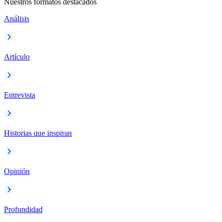
Nuestros formatos destacados
Análisis
Artículo
Entrevista
Historias que inspiran
Opinión
Profundidad