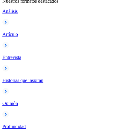
Nuestros formatos destacados
Análisis
Artículo
Entrevista
Historias que inspiran
Opinión
Profundidad