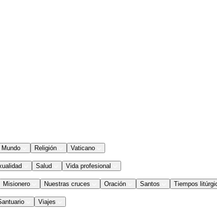
Mundo
Religión
Vaticano
xualidad
Salud
Vida profesional
Misionero
Nuestras cruces
Oración
Santos
Tiempos litúrgi
Santuario
Viajes