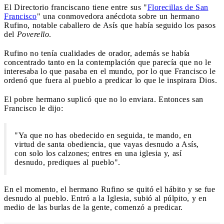
El Directorio franciscano tiene entre sus "
Florecillas de San
Francisco
" una conmovedora anécdota sobre un hermano
Rufino, notable caballero de Asís que había seguido los pasos
del
Poverello
.
Rufino no tenía cualidades de orador, además se había
concentrado tanto en la contemplación que parecía que no le
interesaba lo que pasaba en el mundo, por lo que Francisco le
ordenó que fuera al pueblo a predicar lo que le inspirara Dios.
El pobre hermano suplicó que no lo enviara. Entonces san
Francisco le dijo:
"Ya que no has obedecido en seguida, te mando, en
virtud de santa obediencia, que vayas desnudo a Asís,
con solo los calzones; entres en una iglesia y, así
desnudo, prediques al pueblo".
En el momento, el hermano Rufino se quitó el hábito y se fue
desnudo al pueblo. Entró a la Iglesia, subió al púlpito, y en
medio de las burlas de la gente, comenzó a predicar.