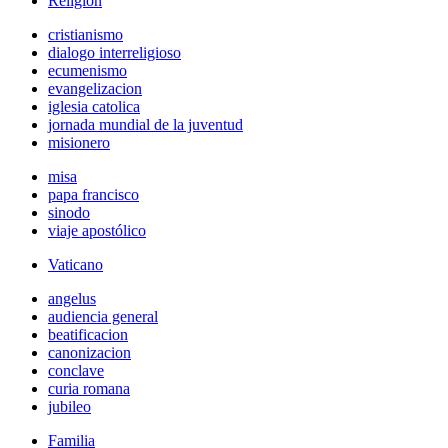
Religión
cristianismo
dialogo interreligioso
ecumenismo
evangelizacion
iglesia catolica
jornada mundial de la juventud
misionero
misa
papa francisco
sinodo
viaje apostólico
Vaticano
angelus
audiencia general
beatificacion
canonizacion
conclave
curia romana
jubileo
Familia