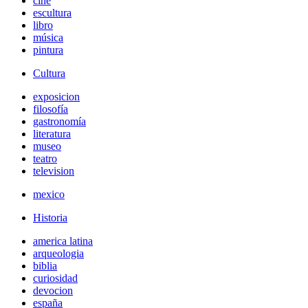
cine
escultura
libro
música
pintura
Cultura
exposicion
filosofía
gastronomía
literatura
museo
teatro
television
mexico
Historia
america latina
arqueologia
biblia
curiosidad
devocion
españa