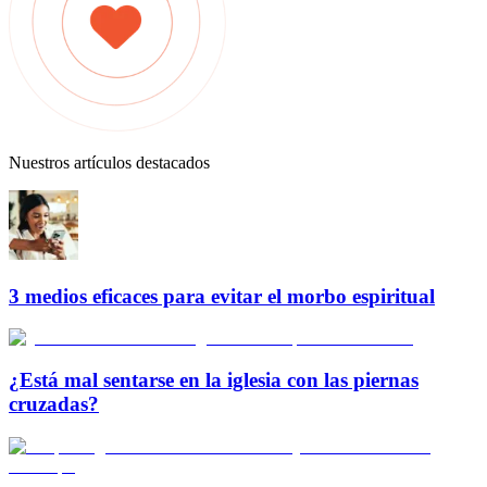
Nuestros artículos destacados
3 medios eficaces para evitar el morbo espiritual
¿Está mal sentarse en la iglesia con las piernas
cruzadas?