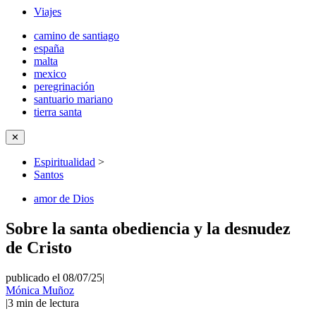
Viajes
camino de santiago
españa
malta
mexico
peregrinación
santuario mariano
tierra santa
✕
Espiritualidad
>
Santos
amor de Dios
Sobre la santa obediencia y la desnudez
de Cristo
publicado el 08/07/25
|
Mónica Muñoz
|
3
min de lectura