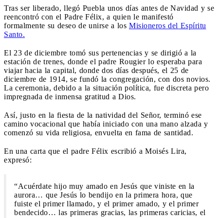
Tras ser liberado, llegó Puebla unos días antes de Navidad y se
reencontró con el Padre Félix, a quien le manifestó
formalmente su deseo de unirse a los
Misioneros del Espíritu
Santo.
El 23 de diciembre tomó sus pertenencias y se dirigió a la
estación de trenes, donde el padre Rougier lo esperaba para
viajar hacia la capital, donde dos días después, el 25 de
diciembre de 1914, se fundó la congregación, con dos novios.
La ceremonia, debido a la situación política, fue discreta pero
impregnada de inmensa gratitud a Dios.
Así, justo en la fiesta de la natividad del Señor, terminó ese
camino vocacional que había iniciado con una mano alzada y
comenzó su vida religiosa, envuelta en fama de santidad.
En una carta que el padre Félix escribió a Moisés Lira,
expresó:
“Acuérdate hijo muy amado en Jesús que viniste en la
aurora… que Jesús lo bendijo en la primera hora, que
fuiste el primer llamado, y el primer amado, y el primer
bendecido… las primeras gracias, las primeras caricias, el