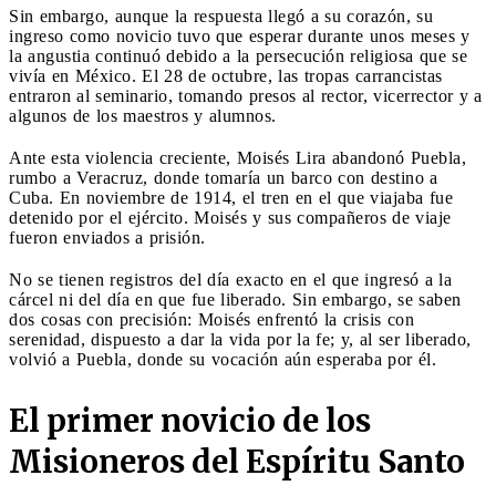
Sin embargo, aunque la respuesta llegó a su corazón, su
ingreso como novicio tuvo que esperar durante unos meses y
la angustia continuó debido a la persecución religiosa que se
vivía en México. El 28 de octubre, las tropas carrancistas
entraron al seminario, tomando presos al rector, vicerrector y a
algunos de los maestros y alumnos.
Ante esta violencia creciente, Moisés Lira abandonó Puebla,
rumbo a Veracruz, donde tomaría un barco con destino a
Cuba. En noviembre de 1914, el tren en el que viajaba fue
detenido por el ejército. Moisés y sus compañeros de viaje
fueron enviados a prisión.
No se tienen registros del día exacto en el que ingresó a la
cárcel ni del día en que fue liberado. Sin embargo, se saben
dos cosas con precisión: Moisés enfrentó la crisis con
serenidad, dispuesto a dar la vida por la fe; y, al ser liberado,
volvió a Puebla, donde su vocación aún esperaba por él.
El primer novicio de los
Misioneros del Espíritu Santo