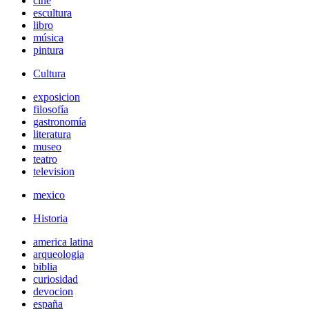
cine
escultura
libro
música
pintura
Cultura
exposicion
filosofía
gastronomía
literatura
museo
teatro
television
mexico
Historia
america latina
arqueologia
biblia
curiosidad
devocion
españa