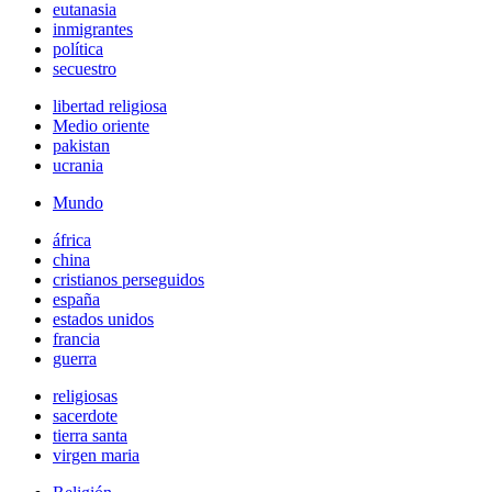
eutanasia
inmigrantes
política
secuestro
libertad religiosa
Medio oriente
pakistan
ucrania
Mundo
áfrica
china
cristianos perseguidos
españa
estados unidos
francia
guerra
religiosas
sacerdote
tierra santa
virgen maria