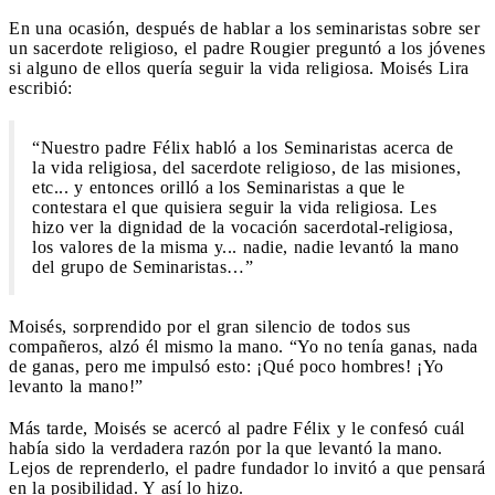
En una ocasión, después de hablar a los seminaristas sobre ser
un sacerdote religioso, el padre Rougier preguntó a los jóvenes
si alguno de ellos quería seguir la vida religiosa. Moisés Lira
escribió:
“Nuestro padre Félix habló a los Seminaristas acerca de
la vida religiosa, del sacerdote religioso, de las misiones,
etc... y entonces orilló a los Seminaristas a que le
contestara el que quisiera seguir la vida religiosa. Les
hizo ver la dignidad de la vocación sacerdotal-religiosa,
los valores de la misma y... nadie, nadie levantó la mano
del grupo de Seminaristas…”
Moisés, sorprendido por el gran silencio de todos sus
compañeros, alzó él mismo la mano. “Yo no tenía ganas, nada
de ganas, pero me impulsó esto: ¡Qué poco hombres! ¡Yo
levanto la mano!”
Más tarde, Moisés se acercó al padre Félix y le confesó cuál
había sido la verdadera razón por la que levantó la mano.
Lejos de reprenderlo, el padre fundador lo invitó a que pensará
en la posibilidad. Y así lo hizo.