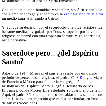
Misioneras de la Caridad de María Inmaculada.
Con su buen humor, humildad y sencillez, vivió su sacerdocio
con ejemplar entrega y encontró en la
espiritualidad de la Cruz
un medio para vivir unido a Cristo.
Y, aunque su decisión por el sacerdocio y la vida religiosa fue
bastante meditada y guiada por Dios, su opción por la vida
religiosa comenzó con una respuesta fortuita y, en apariencia,
nada definitiva.
Sacerdote pero… ¿del Espíritu
Santo?
Agosto de 1914. Mientras el país atravesaba por un oscuro
periodo de persecución religiosa, el padre
Félix Rougier
viajó
de Francia a México para fundar la congregación de los
Misioneros del Espíritu Santo. Llegó al seminario de los
filipenses, donde Moisés Lira estudiaba su cuarto año de latín.
Aquí, el padre Félix tenía permiso de hablar a los seminaristas
sobre la nueva congregación que estaba por fundar, en busca
de nuevas vocaciones.