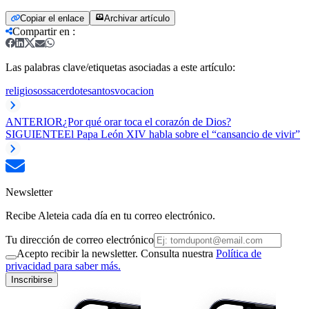
Copiar el enlace
Archivar artículo
Compartir en
:
Las palabras clave/etiquetas asociadas a este artículo:
religiosos
sacerdote
santos
vocacion
ANTERIOR
¿Por qué orar toca el corazón de Dios?
SIGUIENTE
El Papa León XIV habla sobre el “cansancio de vivir”
Newsletter
Recibe Aleteia cada día en tu correo electrónico.
Tu dirección de correo electrónico
Acepto recibir la newsletter. Consulta nuestra
Política de
privacidad para saber más.
Inscribirse