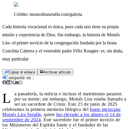
Crédito:
moisesliraserafin.com/galeria
Cada historia vocacional es única, pues cada uno tiene su propia
misión y experiencia de Dios. Sin embargo, la historia de Moisés
Lira -el primer novicio de la congregación fundada por la beata
Conchita Cabrera y el venerable padre Félix Rougier- es, sin duda,
muy particular
Copiar el enlace
Archivar artículo
Compartir en
:
L
a panadería, la milicia e incluso el matrimonio pasaron
por su mente; sin embargo, Moisés Lira estaba llamado a
ser un sacerdote de Cristo. Este 25 de junio de 2025
celebramos la primera memoria litúrgica del
beato mexicano
Moisés Lira Serafín,
quien
fue elevado a los altares el 14 de
septiembre de 2024
. Este sacerdote fue el primer novicio de
los Misioneros del Espíritu Santo y el fundador de las