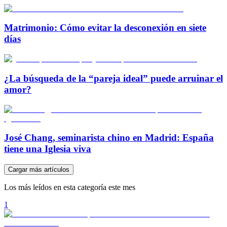
Matrimonio: Cómo evitar la desconexión en siete
días
¿La búsqueda de la “pareja ideal” puede arruinar el
amor?
José Chang, seminarista chino en Madrid: España
tiene una Iglesia viva
Cargar más artículos
Los más leídos en esta categoría este mes
1