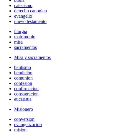
biblia
catecismo
derecho canonico
evangelio
nuevo testamento
liturgia
matrimonio
misa
sacramentos
Misa y sacramentos
bautismo
bendición
comunion
confesion
confirmacion
consagracion
eucaristia
Misionero
conversion
evangelizacion
mision