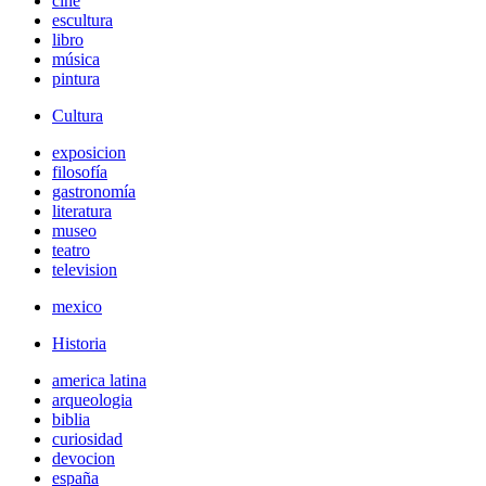
cine
escultura
libro
música
pintura
Cultura
exposicion
filosofía
gastronomía
literatura
museo
teatro
television
mexico
Historia
america latina
arqueologia
biblia
curiosidad
devocion
españa