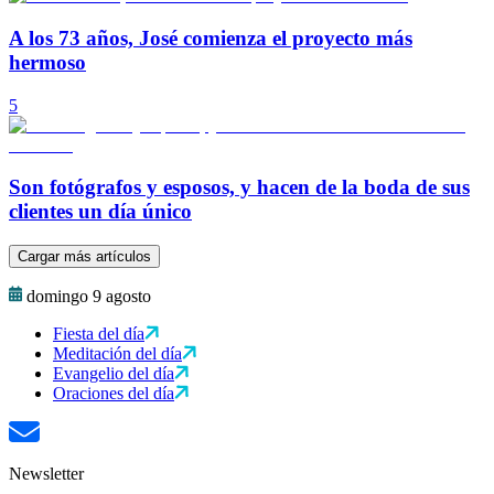
A los 73 años, José comienza el proyecto más
hermoso
5
Son fotógrafos y esposos, y hacen de la boda de sus
clientes un día único
Cargar más artículos
domingo 9 agosto
Fiesta del día
Meditación del día
Evangelio del día
Oraciones del día
Newsletter