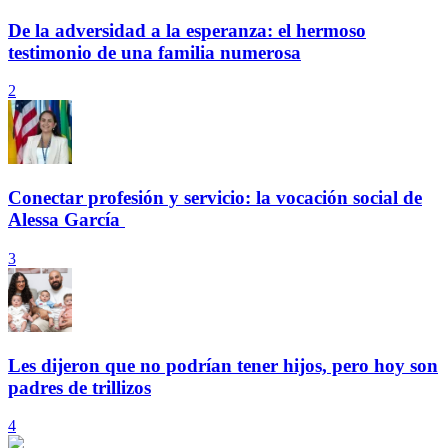
De la adversidad a la esperanza: el hermoso
testimonio de una familia numerosa
2
Conectar profesión y servicio: la vocación social de
Alessa García
3
Les dijeron que no podrían tener hijos, pero hoy son
padres de trillizos
4