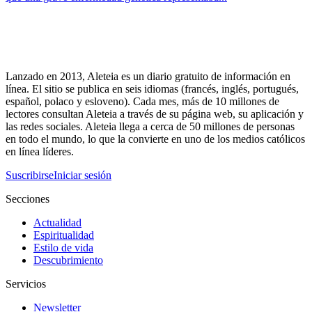
Lanzado en 2013, Aleteia es un diario gratuito de información en
línea. El sitio se publica en seis idiomas (francés, inglés, portugués,
español, polaco y esloveno). Cada mes, más de 10 millones de
lectores consultan Aleteia a través de su página web, su aplicación y
las redes sociales. Aleteia llega a cerca de 50 millones de personas
en todo el mundo, lo que la convierte en uno de los medios católicos
en línea líderes.
Suscribirse
Iniciar sesión
Secciones
Actualidad
Espiritualidad
Estilo de vida
Descubrimiento
Servicios
Newsletter