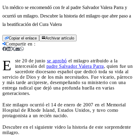
Un médico se encomendó con fe al padre Salvador Valera Parra y
ocurrió un milagro. Descubre la historia del milagro que abre paso a
la beatificación del Cura Valera
Copiar el enlace
Archivar artículo
Compartir en
:
E
ste 20 de junio
se aprobó
el milagro atribuido a la
intercesión del
padre Salvador Valera Parra
, quien fue un
sacerdote diocesano español que dedicó toda su vida al
servicio de Dios y de los más necesitados. Fue vicario, párroco
y más tarde arcipreste, desempeñando su ministerio con una
entrega radical que dejó una profunda huella en varias
generaciones.
Este milagro ocurrió el 14 de enero de 2007 en el Memorial
Hospital de Rhode Island, Estados Unidos, y tuvo como
protagonista a un recién nacido.
Descubre en el siguiente video la historia de este sorprendente
milagro.