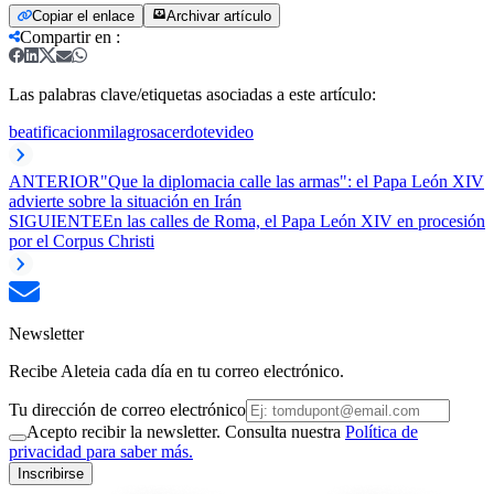
Copiar el enlace
Archivar artículo
Compartir en
:
Las palabras clave/etiquetas asociadas a este artículo:
beatificacion
milagro
sacerdote
video
ANTERIOR
"Que la diplomacia calle las armas": el Papa León XIV
advierte sobre la situación en Irán
SIGUIENTE
En las calles de Roma, el Papa León XIV en procesión
por el Corpus Christi
Newsletter
Recibe Aleteia cada día en tu correo electrónico.
Tu dirección de correo electrónico
Acepto recibir la newsletter. Consulta nuestra
Política de
privacidad para saber más.
Inscribirse