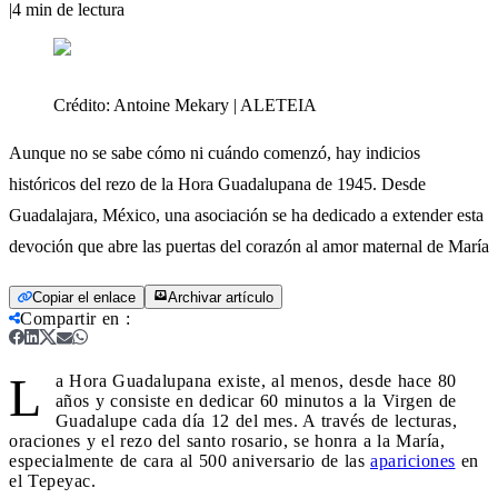
|
4
min de lectura
Crédito:
Antoine Mekary | ALETEIA
Aunque no se sabe cómo ni cuándo comenzó, hay indicios
históricos del rezo de la Hora Guadalupana de 1945. Desde
Guadalajara, México, una asociación se ha dedicado a extender esta
devoción que abre las puertas del corazón al amor maternal de María
Copiar el enlace
Archivar artículo
Compartir en
:
L
a Hora Guadalupana existe, al menos, desde hace 80
años y consiste en dedicar 60 minutos a la Virgen de
Guadalupe cada día 12 del mes. A través de lecturas,
oraciones y el rezo del santo rosario, se honra a la María,
especialmente de cara al 500 aniversario de las
apariciones
en
el Tepeyac.