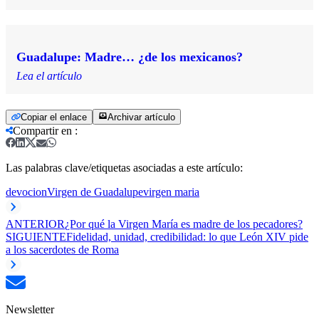
Guadalupe: Madre… ¿de los mexicanos?
Lea el artículo
Copiar el enlace
Archivar artículo
Compartir en
:
Las palabras clave/etiquetas asociadas a este artículo:
devocion
Virgen de Guadalupe
virgen maria
ANTERIOR
¿Por qué la Virgen María es madre de los pecadores?
SIGUIENTE
Fidelidad, unidad, credibilidad: lo que León XIV pide
a los sacerdotes de Roma
Newsletter