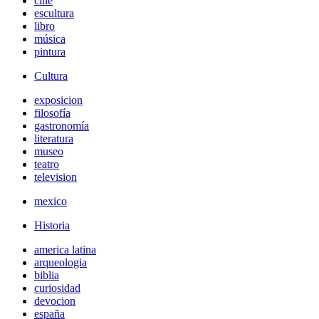
cine
escultura
libro
música
pintura
Cultura
exposicion
filosofía
gastronomía
literatura
museo
teatro
television
mexico
Historia
america latina
arqueologia
biblia
curiosidad
devocion
españa