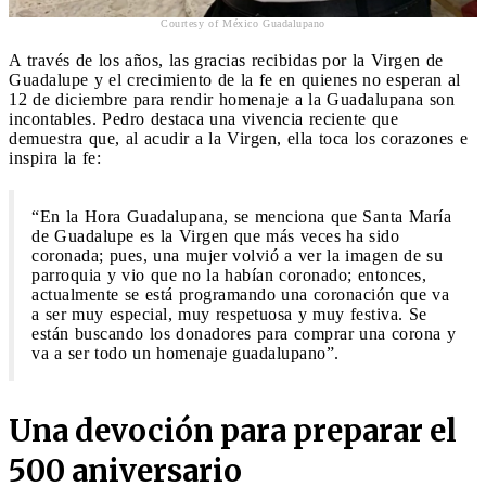
Courtesy of México Guadalupano
A través de los años, las gracias recibidas por la Virgen de
Guadalupe y el crecimiento de la fe en quienes no esperan al
12 de diciembre para rendir homenaje a la Guadalupana son
incontables. Pedro destaca una vivencia reciente que
demuestra que, al acudir a la Virgen, ella toca los corazones e
inspira la fe:
“En la Hora Guadalupana, se menciona que Santa María
de Guadalupe es la Virgen que más veces ha sido
coronada; pues, una mujer volvió a ver la imagen de su
parroquia y vio que no la habían coronado; entonces,
actualmente se está programando una coronación que va
a ser muy especial, muy respetuosa y muy festiva. Se
están buscando los donadores para comprar una corona y
va a ser todo un homenaje guadalupano”.
Una devoción para preparar el
500 aniversario