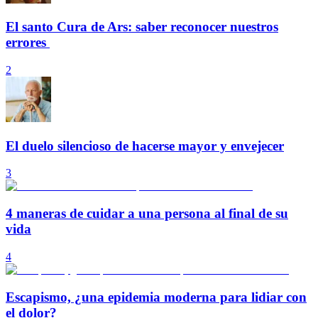
El santo Cura de Ars: saber reconocer nuestros
errores
2
El duelo silencioso de hacerse mayor y envejecer
3
4 maneras de cuidar a una persona al final de su
vida
4
Escapismo, ¿una epidemia moderna para lidiar con
el dolor?