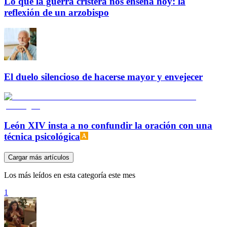
Lo que la guerra cristera nos enseña hoy: la
reflexión de un arzobispo
El duelo silencioso de hacerse mayor y envejecer
León XIV insta a no confundir la oración con una
técnica psicológica
Cargar más artículos
Los más leídos en esta categoría este mes
1