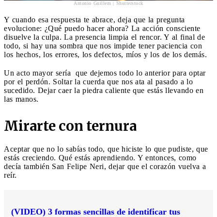
Antonio Guillem | Shutterstock
Y cuando esa respuesta te abrace, deja que la pregunta
evolucione: ¿Qué puedo hacer ahora? La acción consciente
disuelve la culpa. La presencia limpia el rencor. Y al final de
todo, si hay una sombra que nos impide tener paciencia con
los hechos, los errores, los defectos, míos y los de los demás.
Un acto mayor sería que dejemos todo lo anterior para optar
por el perdón. Soltar la cuerda que nos ata al pasado a lo
sucedido. Dejar caer la piedra caliente que estás llevando en
las manos.
Mirarte con ternura
Aceptar que no lo sabías todo, que hiciste lo que pudiste, que
estás creciendo. Qué estás aprendiendo. Y entonces, como
decía también San Felipe Neri, dejar que el corazón vuelva a
reír.
(VIDEO) 3 formas sencillas de identificar tus