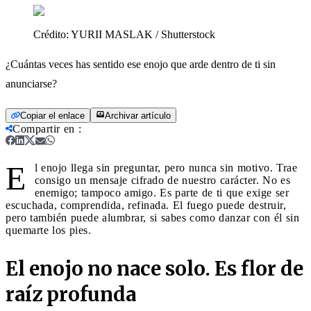
Crédito:
YURII MASLAK / Shutterstock
¿Cuántas veces has sentido ese enojo que arde dentro de ti sin
anunciarse?
Copiar el enlace
Archivar artículo
Compartir en
:
E
l enojo llega sin preguntar, pero nunca sin motivo. Trae
consigo un mensaje cifrado de nuestro carácter. No es
enemigo; tampoco amigo. Es parte de ti que exige ser
escuchada, comprendida, refinada. El fuego puede destruir,
pero también puede alumbrar, si sabes como danzar con él sin
quemarte los pies.
El enojo no nace solo. Es flor de
raíz profunda