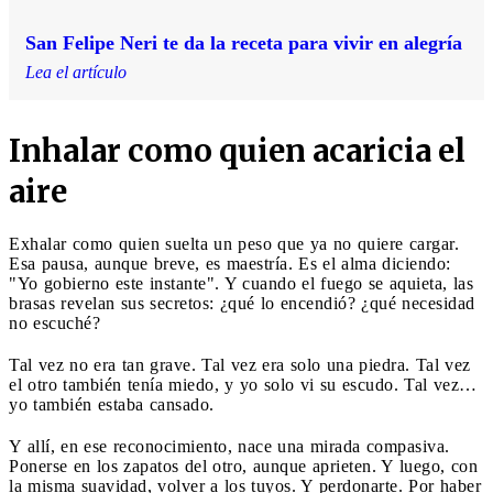
San Felipe Neri te da la receta para vivir en alegría
Lea el artículo
Inhalar como quien acaricia el
aire
Exhalar como quien suelta un peso que ya no quiere cargar.
Esa pausa, aunque breve, es maestría. Es el alma diciendo:
"Yo gobierno este instante". Y cuando el fuego se aquieta, las
brasas revelan sus secretos: ¿qué lo encendió? ¿qué necesidad
no escuché?
Tal vez no era tan grave. Tal vez era solo una piedra. Tal vez
el otro también tenía miedo, y yo solo vi su escudo. Tal vez…
yo también estaba cansado.
Y allí, en ese reconocimiento, nace una mirada compasiva.
Ponerse en los zapatos del otro, aunque aprieten. Y luego, con
la misma suavidad, volver a los tuyos. Y perdonarte. Por haber