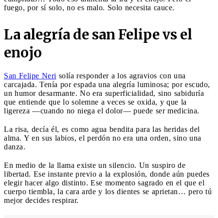
fuego, por sí solo, no es malo. Solo necesita cauce.
La alegría de san Felipe vs el
enojo
San Felipe Neri
solía responder a los agravios con una
carcajada. Tenía por espada una alegría luminosa; por escudo,
un humor desarmante. No era superficialidad, sino sabiduría
que entiende que lo solemne a veces se oxida, y que la
ligereza —cuando no niega el dolor— puede ser medicina.
La risa, decía él, es como agua bendita para las heridas del
alma. Y en sus labios, el perdón no era una orden, sino una
danza.
En medio de la llama existe un silencio. Un suspiro de
libertad. Ese instante previo a la explosión, donde aún puedes
elegir hacer algo distinto. Ese momento sagrado en el que el
cuerpo tiembla, la cara arde y los dientes se aprietan… pero tú
mejor decides respirar.