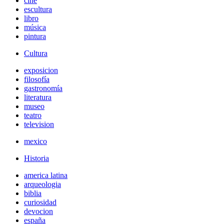
cine
escultura
libro
música
pintura
Cultura
exposicion
filosofía
gastronomía
literatura
museo
teatro
television
mexico
Historia
america latina
arqueologia
biblia
curiosidad
devocion
españa