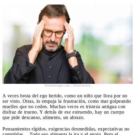
Krakenimages.com | Shutterstock
A veces brota del ego herido, como un niño que llora por no
ser visto. Otras, lo empuja la frustración, como mar golpeando
muelles que no ceden. Muchas veces es tristeza antigua con
disfraz de trueno. Y detrás de ese estruendo, hay un cuerpo
que pide descanso, alimento, un abrazo.
Pensamientos rígidos, exigencias desmedidas, expectativas no
cumplidas… Todo eso alimenta la ira y el enojo. Pero el