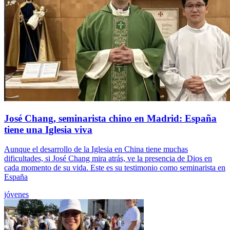
José Chang, seminarista chino en Madrid: España
tiene una Iglesia viva
Aunque el desarrollo de la Iglesia en China tiene muchas
dificultades, si José Chang mira atrás, ve la presencia de Dios en
cada momento de su vida. Este es su testimonio como seminarista en
España
jóvenes