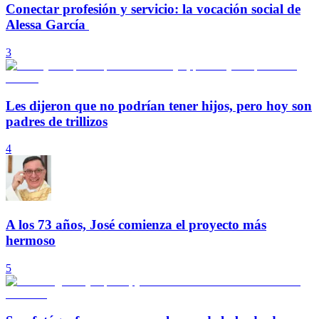
Conectar profesión y servicio: la vocación social de
Alessa García
3
Les dijeron que no podrían tener hijos, pero hoy son
padres de trillizos
4
A los 73 años, José comienza el proyecto más
hermoso
5