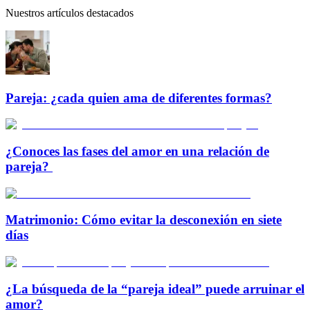
Nuestros artículos destacados
Pareja: ¿cada quien ama de diferentes formas?
¿Conoces las fases del amor en una relación de
pareja?
Matrimonio: Cómo evitar la desconexión en siete
días
¿La búsqueda de la “pareja ideal” puede arruinar el
amor?