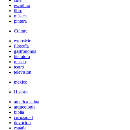
cine
escultura
libro
música
pintura
Cultura
exposicion
filosofía
gastronomía
literatura
museo
teatro
television
mexico
Historia
america latina
arqueologia
biblia
curiosidad
devocion
españa