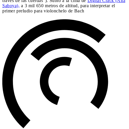
través de las cuerdas"). Subió a la cima de
Digital Crack (Alta
Saboya),
a 3 mil 650 metros de altitud, para interpretar el
primer preludio para violonchelo de Bach