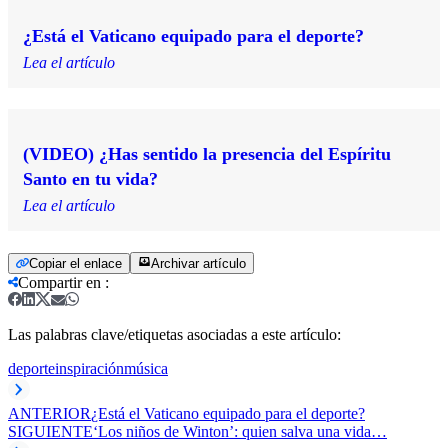
¿Está el Vaticano equipado para el deporte?
Lea el artículo
(VIDEO) ¿Has sentido la presencia del Espíritu
Santo en tu vida?
Lea el artículo
Copiar el enlace
Archivar artículo
Compartir en
:
Las palabras clave/etiquetas asociadas a este artículo:
deporte
inspiración
música
ANTERIOR
¿Está el Vaticano equipado para el deporte?
SIGUIENTE
‘Los niños de Winton’: quien salva una vida…