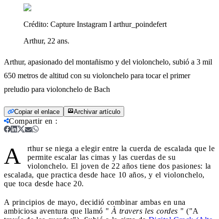
Crédito:
Capture Instagram I arthur_poindefert
Arthur, 22 ans.
Arthur, apasionado del montañismo y del violonchelo, subió a 3 mil
650 metros de altitud con su violonchelo para tocar el primer
preludio para violonchelo de Bach
Copiar el enlace
Archivar artículo
Compartir en
:
A
rthur se niega a elegir entre la cuerda de escalada que le
permite escalar las cimas y las cuerdas de su
violonchelo. El joven de 22 años tiene dos pasiones: la
escalada, que practica desde hace 10 años, y el violonchelo,
que toca desde hace 20.
A principios de mayo, decidió combinar ambas en una
ambiciosa aventura que llamó "
À travers les cordes
" ("A