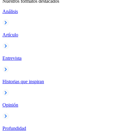
Nuestros formatos destacados
Análisis
Artículo
Entrevista
Historias que inspiran
Opinión
Profundidad