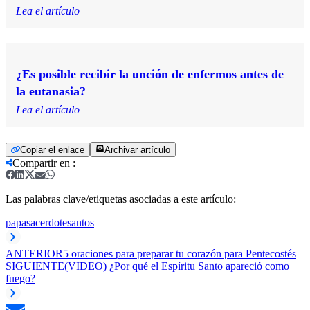
Lea el artículo
¿Es posible recibir la unción de enfermos antes de
la eutanasia?
Lea el artículo
Copiar el enlace
Archivar artículo
Compartir en
:
Las palabras clave/etiquetas asociadas a este artículo:
papa
sacerdote
santos
ANTERIOR
5 oraciones para preparar tu corazón para Pentecostés
SIGUIENTE
(VIDEO) ¿Por qué el Espíritu Santo apareció como
fuego?