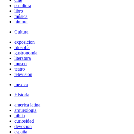
cine
escultura
libro
música
pintura
Cultura
exposicion
filosofía
gastronomía
literatura
museo
teatro
television
mexico
Historia
america latina
arqueologia
biblia
curiosidad
devocion
españa