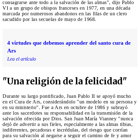
consagrarse ante todo a la salvación de las almas", dijo Pablo
VI a un grupo de obispos franceses en 1977, en una década
marcada por numerosos abandonos en las filas de un clero
sacudido por las secuelas de mayo de 1968.
4 virtudes que debemos aprender del santo cura de
Ars
Lea el artículo
"Una religión de la felicidad"
Durante su largo pontificado, Juan Pablo II se apoyó mucho
en el Cura de Ars, considerándolo "un modelo en su persona y
en su ministerio". Fue a Ars en octubre de 1986 y subrayó
ante los sacerdotes su responsabilidad en la transmisión de la
salvación ofrecida por Dios. San Juan María Vianney "nunca
dejó de advertir a sus fieles, especialmente a las almas tibias,
indiferentes, pecadoras e incrédulas, del riesgo que corrían
para su salvación al negarse a seguir el camino de fe y amor