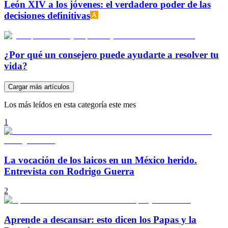
León XIV a los jóvenes: el verdadero poder de las
decisiones definitivas
¿Por qué un consejero puede ayudarte a resolver tu
vida?
Cargar más artículos
Los más leídos en esta categoría este mes
1
La vocación de los laicos en un México herido.
Entrevista con Rodrigo Guerra
2
Aprende a descansar: esto dicen los Papas y la