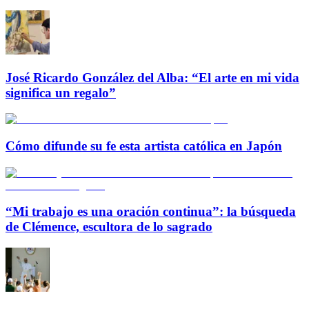
José Ricardo González del Alba: “El arte en mi vida
significa un regalo”
Cómo difunde su fe esta artista católica en Japón
“Mi trabajo es una oración continua”: la búsqueda
de Clémence, escultora de lo sagrado