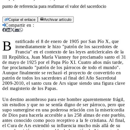
punto de referencia para reafirmar el valor del sacerdocio
Copiar el enlace
Archivar artículo
Compartir en
:
B
eatificado el 8 de enero de 1905 por San Pío X, que
inmediatamente le hizo "patrón de los sacerdotes de
Francia" en el contexto de las leyes anticlericales de la
III República, Juan María Vianney fue proclamado santo el 31
de mayo de 1925 por el Papa Pío XI. Cuatro años más tarde,
fue proclamado "patrón de los párrocos de todo el mundo".
Aunque finalmente se rechazó el proyecto de convertirlo en
patrón de todos los sacerdotes al final del Año Sacerdotal
2009-2010, el santo cura de Ars sigue siendo una figura clave
del magisterio de los Papas.
Un destino asombroso para este hombre aparentemente frágil,
sin estudios y que no se sentía digno de ser párroco, pero que
supo sumergirse en una poderosa relación con la misericordia
de Dios para hacerla accesible a las 258 almas de este pueblo,
antes conocido como poco receptivo a la fe cristiana. Al final,
el Cura de Ars extendió su influencia mucho más allá de su