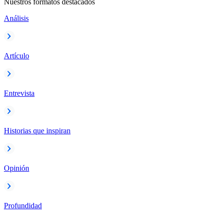
Nuestros formatos destacados
Análisis
Artículo
Entrevista
Historias que inspiran
Opinión
Profundidad