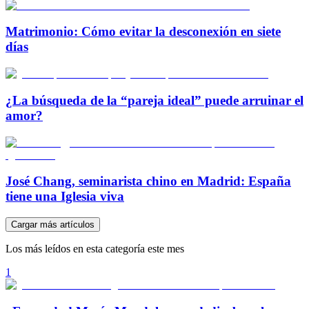
Matrimonio: Cómo evitar la desconexión en siete
días
¿La búsqueda de la “pareja ideal” puede arruinar el
amor?
José Chang, seminarista chino en Madrid: España
tiene una Iglesia viva
Cargar más artículos
Los más leídos en esta categoría este mes
1