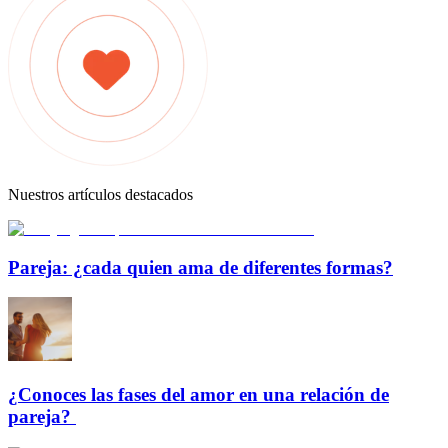
Nuestros artículos destacados
Pareja: ¿cada quien ama de diferentes formas?
¿Conoces las fases del amor en una relación de
pareja?