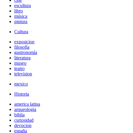
cine
escultura
libro
música
pintura
Cultura
exposicion
filosofía
gastronomía
literatura
museo
teatro
television
mexico
Historia
america latina
arqueologia
biblia
curiosidad
devocion
españa