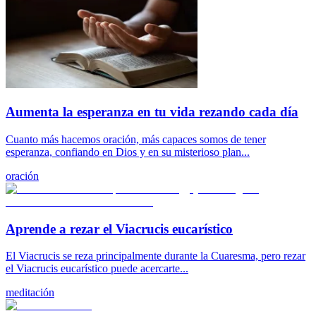
Aumenta la esperanza en tu vida rezando cada día
Cuanto más hacemos oración, más capaces somos de tener
esperanza, confiando en Dios y en su misterioso plan...
oración
Aprende a rezar el Viacrucis eucarístico
El Viacrucis se reza principalmente durante la Cuaresma, pero rezar
el Viacrucis eucarístico puede acercarte...
meditación