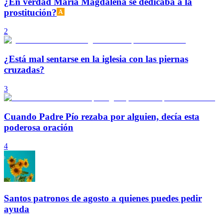
¿En verdad María Magdalena se dedicaba a la
prostitución?
2
¿Está mal sentarse en la iglesia con las piernas
cruzadas?
3
Cuando Padre Pío rezaba por alguien, decía esta
poderosa oración
4
Santos patronos de agosto a quienes puedes pedir
ayuda