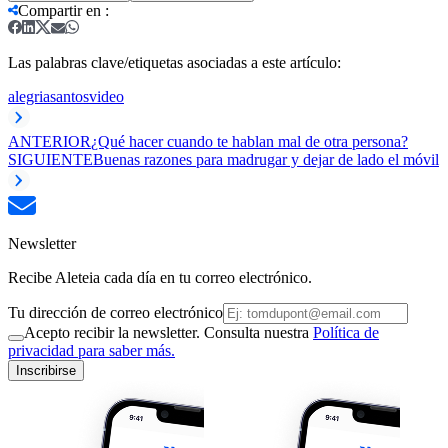
Compartir en
:
Las palabras clave/etiquetas asociadas a este artículo:
alegria
santos
video
ANTERIOR
¿Qué hacer cuando te hablan mal de otra persona?
SIGUIENTE
Buenas razones para madrugar y dejar de lado el móvil
Newsletter
Recibe Aleteia cada día en tu correo electrónico.
Tu dirección de correo electrónico
Acepto recibir la newsletter. Consulta nuestra
Política de
privacidad para saber más.
Inscribirse