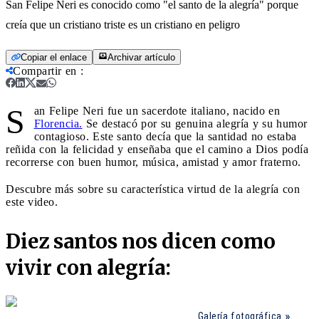
San Felipe Neri es conocido como "el santo de la alegría" porque
creía que un cristiano triste es un cristiano en peligro
Copiar el enlace
Archivar artículo
Compartir en
:
S
an Felipe Neri fue un sacerdote italiano, nacido en
Florencia.
Se destacó por su genuina alegría y su humor
contagioso. Este santo decía que la santidad no estaba
reñida con la felicidad y enseñaba que el camino a Dios podía
recorrerse con buen humor, música, amistad y amor fraterno.
Descubre más sobre su característica virtud de la alegría con
este video.
Diez santos nos dicen como
vivir con alegría:
Galería fotográfica