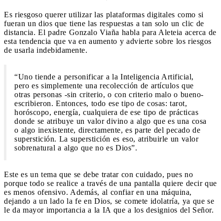
Es riesgoso querer utilizar las plataformas digitales como si
fueran un dios que tiene las respuestas a tan solo un clic de
distancia. El padre Gonzalo Viaña habla para Aleteia acerca de
esta tendencia que va en aumento y advierte sobre los riesgos
de usarla indebidamente.
“Uno tiende a personificar a la Inteligencia Artificial,
pero es simplemente una recolección de artículos que
otras personas -sin criterio, o con criterio malo o bueno-
escribieron. Entonces, todo ese tipo de cosas: tarot,
horóscopo, energía, cualquiera de ese tipo de prácticas
donde se atribuye un valor divino a algo que es una cosa
o algo inexistente, directamente, es parte del pecado de
superstición. La superstición es eso, atribuirle un valor
sobrenatural a algo que no es Dios”.
Este es un tema que se debe tratar con cuidado, pues no
porque todo se realice a través de una pantalla quiere decir que
es menos ofensivo. Además, al confiar en una máquina,
dejando a un lado la fe en Dios, se comete idolatría, ya que se
le da mayor importancia a la IA que a los designios del Señor.