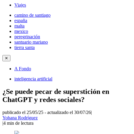
Viajes
camino de santiago
españa
malta
mexico
peregrinación
santuario mariano
tierra santa
✕
A Fondo
inteligencia artificial
¿Se puede pecar de superstición en
ChatGPT y redes sociales?
publicado el 25/05/25
-
actualizado el 30/07/26
|
Yohana Rodríguez
|
4
min de lectura