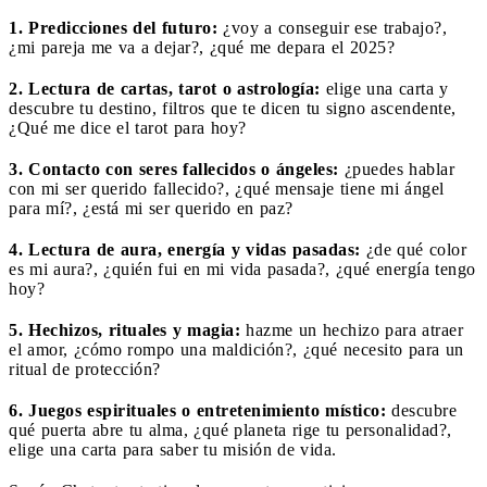
1. Predicciones del futuro:
¿voy a conseguir ese trabajo?,
¿mi pareja me va a dejar?, ¿qué me depara el 2025?
2. Lectura de cartas, tarot o astrología:
elige una carta y
descubre tu destino, filtros que te dicen tu signo ascendente,
¿Qué me dice el tarot para hoy?
3. Contacto con seres fallecidos o ángeles:
¿puedes hablar
con mi ser querido fallecido?, ¿qué mensaje tiene mi ángel
para mí?, ¿está mi ser querido en paz?
4. Lectura de aura, energía y vidas pasadas:
¿de qué color
es mi aura?, ¿quién fui en mi vida pasada?, ¿qué energía tengo
hoy?
5. Hechizos, rituales y magia:
hazme un hechizo para atraer
el amor, ¿cómo rompo una maldición?, ¿qué necesito para un
ritual de protección?
6. Juegos espirituales o entretenimiento místico:
descubre
qué puerta abre tu alma, ¿qué planeta rige tu personalidad?,
elige una carta para saber tu misión de vida.