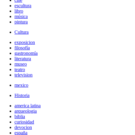
cine
escultura
libro
música
pintura
Cultura
exposicion
filosofía
gastronomía
literatura
museo
teatro
television
mexico
Historia
america latina
arqueologia
biblia
curiosidad
devocion
españa