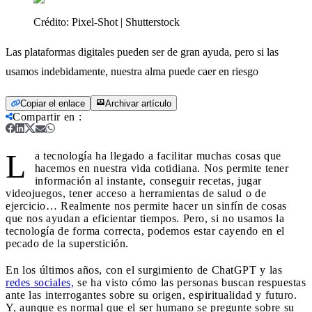
Crédito:
Pixel-Shot | Shutterstock
Las plataformas digitales pueden ser de gran ayuda, pero si las
usamos indebidamente, nuestra alma puede caer en riesgo
Copiar el enlace
Archivar artículo
Compartir en
:
L
a tecnología ha llegado a facilitar muchas cosas que
hacemos en nuestra vida cotidiana. Nos permite tener
información al instante, conseguir recetas, jugar
videojuegos, tener acceso a herramientas de salud o de
ejercicio… Realmente nos permite hacer un sinfín de cosas
que nos ayudan a eficientar tiempos. Pero, si no usamos la
tecnología de forma correcta, podemos estar cayendo en el
pecado de la superstición.
En los últimos años, con el surgimiento de ChatGPT y las
redes sociales,
se ha visto cómo las personas buscan respuestas
ante las interrogantes sobre su origen, espiritualidad y futuro.
Y, aunque es normal que el ser humano se pregunte sobre su