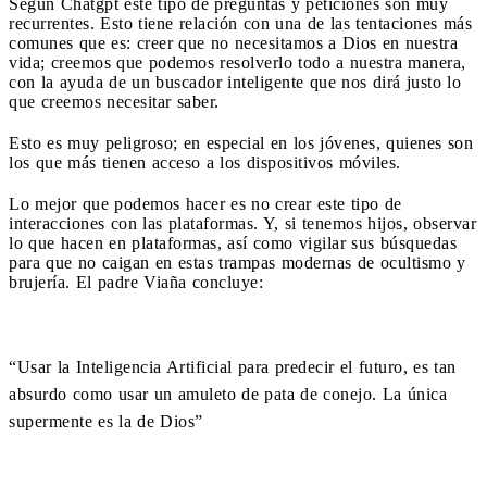
Según Chatgpt este tipo de preguntas y peticiones son muy
recurrentes. Esto tiene relación con una de las tentaciones más
comunes que es: creer que no necesitamos a Dios en nuestra
vida; creemos que podemos resolverlo todo a nuestra manera,
con la ayuda de un buscador inteligente que nos dirá justo lo
que creemos necesitar saber.
Esto es muy peligroso; en especial en los jóvenes, quienes son
los que más tienen acceso a los dispositivos móviles.
Lo mejor que podemos hacer es no crear este tipo de
interacciones con las plataformas. Y, si tenemos hijos, observar
lo que hacen en plataformas, así como vigilar sus búsquedas
para que no caigan en estas trampas modernas de ocultismo y
brujería. El padre Viaña concluye:
“Usar la Inteligencia Artificial para predecir el futuro, es tan
absurdo como usar un amuleto de pata de conejo. La única
supermente es la de Dios”