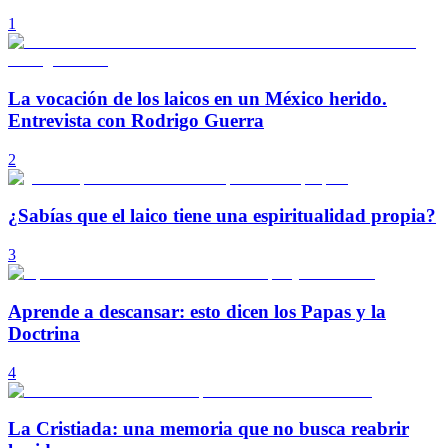
1
La vocación de los laicos en un México herido.
Entrevista con Rodrigo Guerra
2
¿Sabías que el laico tiene una espiritualidad propia?
3
Aprende a descansar: esto dicen los Papas y la
Doctrina
4
La Cristiada: una memoria que no busca reabrir