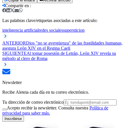
Copiar el enlace
Archivar artículo
Compartir en
:
Las palabras clave/etiquetas asociadas a este artículo:
inteligencia artificial
redes sociales
supersticion
ANTERIOR
Dios "no se avergüenza" de las fragilidades humanas,
asegura León XIV en el Regina Caeli
SIGUIENTE
Al tomar posesión de Letrán, León XIV revela su
método al clero de Roma
Newsletter
Recibe Aleteia cada día en tu correo electrónico.
Tu dirección de correo electrónico
Acepto recibir la newsletter. Consulta nuestra
Política de
privacidad para saber más.
Inscribirse