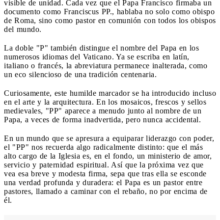
visible de unidad. Cada vez que el Papa Francisco firmaba un
documento como Franciscus PP., hablaba no solo como obispo
de Roma, sino como pastor en comunión con todos los obispos
del mundo.
La doble "P" también distingue el nombre del Papa en los
numerosos idiomas del Vaticano. Ya se escriba en latín,
italiano o francés, la abreviatura permanece inalterada, como
un eco silencioso de una tradición centenaria.
Curiosamente, este humilde marcador se ha introducido incluso
en el arte y la arquitectura. En los mosaicos, frescos y sellos
medievales, "PP" aparece a menudo junto al nombre de un
Papa, a veces de forma inadvertida, pero nunca accidental.
En un mundo que se apresura a equiparar liderazgo con poder,
el "PP" nos recuerda algo radicalmente distinto: que el más
alto cargo de la Iglesia es, en el fondo, un ministerio de amor,
servicio y paternidad espiritual. Así que la próxima vez que
vea esa breve y modesta firma, sepa que tras ella se esconde
una verdad profunda y duradera: el Papa es un pastor entre
pastores, llamado a caminar con el rebaño, no por encima de
él.