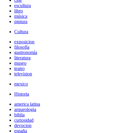
cine
escultura
libro
música
pintura
Cultura
exposicion
filosofía
gastronomía
literatura
museo
teatro
television
mexico
Historia
america latina
arqueologia
biblia
curiosidad
devocion
españa