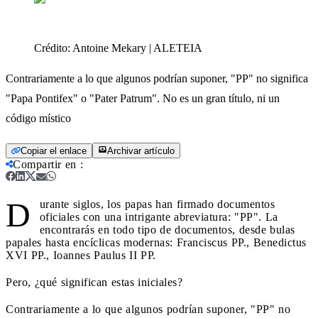
Crédito:
Antoine Mekary | ALETEIA
Contrariamente a lo que algunos podrían suponer, "PP" no significa
"Papa Pontifex" o "Pater Patrum". No es un gran título, ni un
código místico
Copiar el enlace
Archivar artículo
Compartir en
:
D
urante siglos, los papas han firmado documentos
oficiales con una intrigante abreviatura: "PP". La
encontrarás en todo tipo de documentos, desde bulas
papales hasta encíclicas modernas: Franciscus PP., Benedictus
XVI PP., Ioannes Paulus II PP.
Pero, ¿qué significan estas iniciales?
Contrariamente a lo que algunos podrían suponer, "PP" no