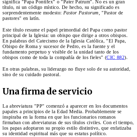
significa "Papa Pontifex" o "Pater Patrum". No es un gran
título, ni un código místico. De hecho, su significado es
sorprendentemente modesto:
Pastor Pastorum,
"Pastor de
pastores" en latín.
Este título resume el papel primordial del Papa como pastor
principal de la Iglesia: un obispo que dirige a otros obispos.
En palabras del Catecismo de la Iglesia Católica, "El Papa,
Obispo de Roma y sucesor de Pedro, es la fuente y el
fundamento perpetuo y visible de la unidad tanto de los
obispos como de toda la compañía de los fieles" (
CIC 882
).
En otras palabras, su liderazgo no fluye solo de su autoridad,
sino de su cuidado pastoral.
Una firma de servicio
La abreviatura "PP" comenzó a aparecer en los documentos
papales a principios de la Edad Media. Probablemente se
inspiraba en la forma en que los funcionarios romanos
firmaban con abreviaturas de sus títulos civiles. Con el tiempo,
los papas adoptaron su propio estilo distintivo, que enfatizaba
su identidad espiritual más que su estatus político.