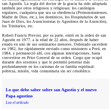
san Agustín. La regla del doctor de la gracia ha sido adoptada
también por otros religiosos y religiosas: los canónigos
regulares, cualquiera que sea su obediencia (Premonstratenses,
Madre de Dios, etc.), los dominicos, los Hospitalarios de san
Juan de Dios, los Asuncionistas (o Agustinos de la Asunción),
los Trinitarios, etc.
Robert Francis Prevost, por su parte, entró en la orden de san
Agustín en 1977, a la edad de 22 años, después de haber
estado en uno de sus seminarios menores. Ordenado sacerdote
en 1982, fue rápidamente enviado como misionero a Perú, en
1984, y permaneció allí, con algunas interrupciones, hasta
convertirse en Prior General de su orden. Cargo que ocupó
durante dos sexenios y que le permitió penetrar más
profundamente en los carismas de su familia espiritual:
pobreza, misión, vida comunitaria sin ser cenobítico.
Lo que debe saber sobre san Agustín y el nuevo
Papa agustino
Lea el artículo