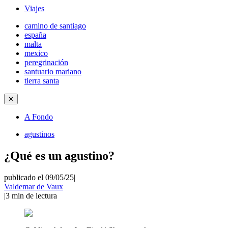
Viajes
camino de santiago
españa
malta
mexico
peregrinación
santuario mariano
tierra santa
✕
A Fondo
agustinos
¿Qué es un agustino?
publicado el 09/05/25
|
Valdemar de Vaux
|
3
min de lectura