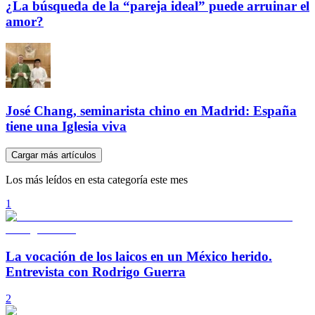
¿La búsqueda de la “pareja ideal” puede arruinar el
amor?
José Chang, seminarista chino en Madrid: España
tiene una Iglesia viva
Cargar más artículos
Los más leídos en esta categoría este mes
1
La vocación de los laicos en un México herido.
Entrevista con Rodrigo Guerra
2