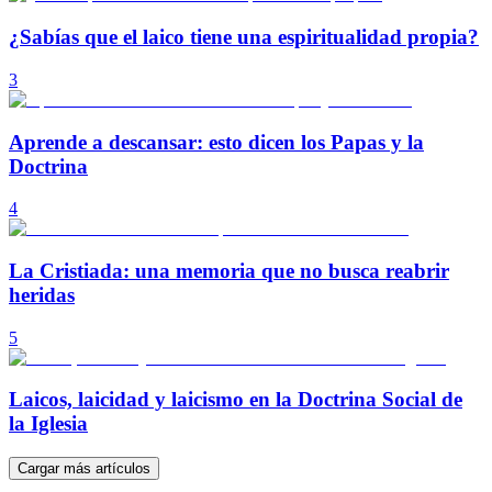
¿Sabías que el laico tiene una espiritualidad propia?
3
Aprende a descansar: esto dicen los Papas y la
Doctrina
4
La Cristiada: una memoria que no busca reabrir
heridas
5
Laicos, laicidad y laicismo en la Doctrina Social de
la Iglesia
Cargar más artículos