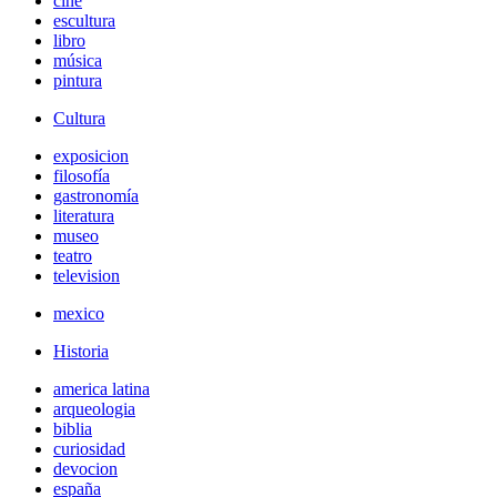
cine
escultura
libro
música
pintura
Cultura
exposicion
filosofía
gastronomía
literatura
museo
teatro
television
mexico
Historia
america latina
arqueologia
biblia
curiosidad
devocion
españa