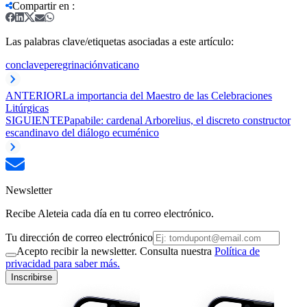
Compartir en
:
Las palabras clave/etiquetas asociadas a este artículo:
conclave
peregrinación
vaticano
ANTERIOR
La importancia del Maestro de las Celebraciones
Litúrgicas
SIGUIENTE
Papabile: cardenal Arborelius, el discreto constructor
escandinavo del diálogo ecuménico
Newsletter
Recibe Aleteia cada día en tu correo electrónico.
Tu dirección de correo electrónico
Acepto recibir la newsletter. Consulta nuestra
Política de
privacidad para saber más.
Inscribirse