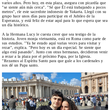
varios años. Pero hoy, en esta plaza, asegura con picardía que
"se siente aún más cerca". "Sé que Él está trabajando a pocos
metros", ríe este sacerdote indonesio de Yakarta. Llegó con su
grupo hace unos días para participar en el Jubileo de la
Esperanza, y está feliz de estar aquí para lo que espera que sea
un día histórico.
A la Hermana Lucy le cuesta creer que sea testigo de la
historia. Joven monja vietnamita, está en Roma como parte de
sus estudios. "Ya he estado aquí varias veces para visitar y
rezar", explica. "Pero hoy es un día especial. Se siente que
algo está pasando". Junto con otras hermanas, decidieron venir
a rezar a la plaza por el próximo Papa, por la Iglesia.
"Rezamos al Espíritu Santo para que guíe a los cardenales y
nos dé un Papa santo.