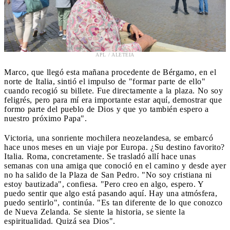
APL / ALETEIA
Marco, que llegó esta mañana procedente de Bérgamo, en el
norte de Italia, sintió el impulso de "formar parte de ello"
cuando recogió su billete. Fue directamente a la plaza. No soy
feligrés, pero para mí era importante estar aquí, demostrar que
formo parte del pueblo de Dios y que yo también espero a
nuestro próximo Papa".
Victoria, una sonriente mochilera neozelandesa, se embarcó
hace unos meses en un viaje por Europa. ¿Su destino favorito?
Italia. Roma, concretamente. Se trasladó allí hace unas
semanas con una amiga que conoció en el camino y desde ayer
no ha salido de la Plaza de San Pedro. "No soy cristiana ni
estoy bautizada", confiesa. "Pero creo en algo, espero. Y
puedo sentir que algo está pasando aquí. Hay una atmósfera,
puedo sentirlo", continúa. "Es tan diferente de lo que conozco
de Nueva Zelanda. Se siente la historia, se siente la
espiritualidad. Quizá sea Dios".