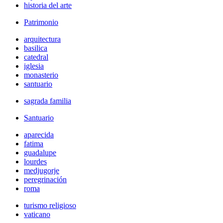
historia del arte
Patrimonio
arquitectura
basilica
catedral
iglesia
monasterio
santuario
sagrada familia
Santuario
aparecida
fatima
guadalupe
lourdes
medjugorje
peregrinación
roma
turismo religioso
vaticano