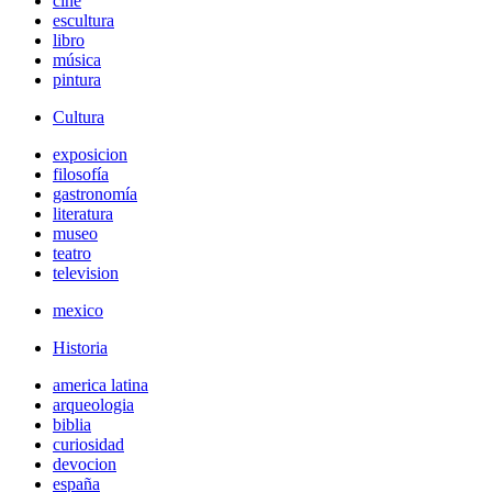
cine
escultura
libro
música
pintura
Cultura
exposicion
filosofía
gastronomía
literatura
museo
teatro
television
mexico
Historia
america latina
arqueologia
biblia
curiosidad
devocion
españa