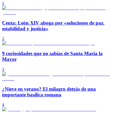
1
Ceuta: León XIV aboga por «soluciones de paz,
estabilidad y justicia»
2
9 curiosidades que no sabías de Santa María la
Mayor
3
¿Nieve en verano? El milagro detrás de una
importante basílica romana
4