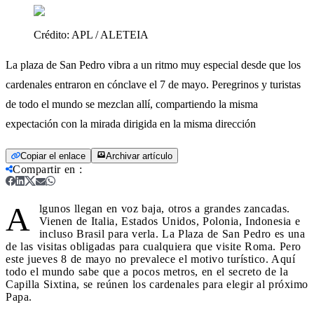
Crédito:
APL / ALETEIA
La plaza de San Pedro vibra a un ritmo muy especial desde que los
cardenales entraron en cónclave el 7 de mayo. Peregrinos y turistas
de todo el mundo se mezclan allí, compartiendo la misma
expectación con la mirada dirigida en la misma dirección
Copiar el enlace
Archivar artículo
Compartir en
:
A
lgunos llegan en voz baja, otros a grandes zancadas.
Vienen de Italia, Estados Unidos, Polonia, Indonesia e
incluso Brasil para verla. La Plaza de San Pedro es una
de las visitas obligadas para cualquiera que visite Roma. Pero
este jueves 8 de mayo no prevalece el motivo turístico. Aquí
todo el mundo sabe que a pocos metros, en el secreto de la
Capilla Sixtina, se reúnen los cardenales para elegir al próximo
Papa.