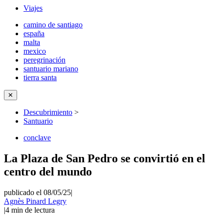
Viajes
camino de santiago
españa
malta
mexico
peregrinación
santuario mariano
tierra santa
✕
Descubrimiento
>
Santuario
conclave
La Plaza de San Pedro se convirtió en el
centro del mundo
publicado el 08/05/25
|
Agnès Pinard Legry
|
4
min de lectura