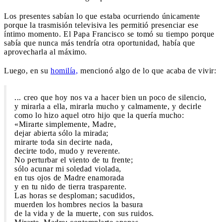
Los presentes sabían lo que estaba ocurriendo únicamente
porque la trasmisión televisiva les permitió presenciar ese
íntimo momento. El Papa Francisco se tomó su tiempo porque
sabía que nunca más tendría otra oportunidad, había que
aprovecharla al máximo.
Luego, en su
homilía,
mencionó algo de lo que acaba de vivir:
... creo que hoy nos va a hacer bien un poco de silencio,
y mirarla a ella, mirarla mucho y calmamente, y decirle
como lo hizo aquel otro hijo que la quería mucho:
«Mirarte simplemente, Madre,
dejar abierta sólo la mirada;
mirarte toda sin decirte nada,
decirte todo, mudo y reverente.
No perturbar el viento de tu frente;
sólo acunar mi soledad violada,
en tus ojos de Madre enamorada
y en tu nido de tierra trasparente.
Las horas se desploman; sacudidos,
muerden los hombres necios la basura
de la vida y de la muerte, con sus ruidos.