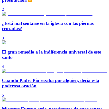
prostitución?
2
¿Está mal sentarse en la iglesia con las piernas
cruzadas?
3
El gran remedio a la indiferencia universal de este
santo
4
Cuando Padre Pío rezaba por alguien, decía esta
poderosa oración
5
Mientras Europa arde, necesitamos de estos santos