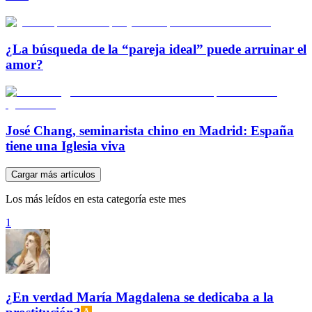
¿La búsqueda de la “pareja ideal” puede arruinar el
amor?
José Chang, seminarista chino en Madrid: España
tiene una Iglesia viva
Cargar más artículos
Los más leídos en esta categoría este mes
1
¿En verdad María Magdalena se dedicaba a la