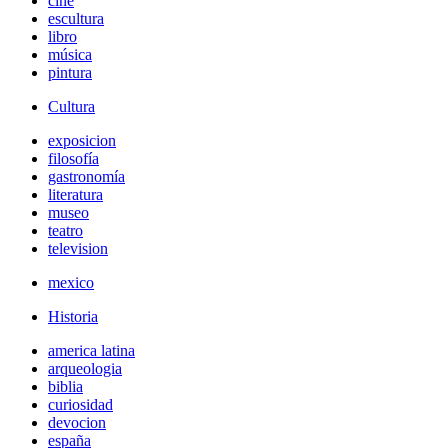
cine
escultura
libro
música
pintura
Cultura
exposicion
filosofía
gastronomía
literatura
museo
teatro
television
mexico
Historia
america latina
arqueologia
biblia
curiosidad
devocion
españa