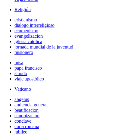
Religión
cristianismo
dialogo interreligioso
ecumenismo
evangelizacion
iglesia catolica
jornada mundial de la juventud
misionero
misa
papa francisco
sinodo
viaje apostólico
Vaticano
angelus
audiencia general
beatificacion
canonizacion
conclave
curia romana
jubileo