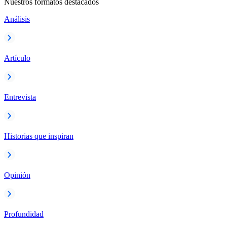
Nuestros formatos destacados
Análisis
Artículo
Entrevista
Historias que inspiran
Opinión
Profundidad