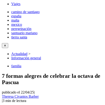
Viajes
camino de santiago
españa
malta
mexico
peregrinación
santuario mariano
tierra santa
✕
Actualidad
>
Información general
familia
7 formas alegres de celebrar la octava de
Pascua
publicado el 22/04/25
|
Theresa Civantos Barber
|
3
min de lectura