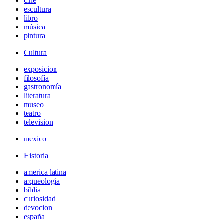
cine
escultura
libro
música
pintura
Cultura
exposicion
filosofía
gastronomía
literatura
museo
teatro
television
mexico
Historia
america latina
arqueologia
biblia
curiosidad
devocion
españa