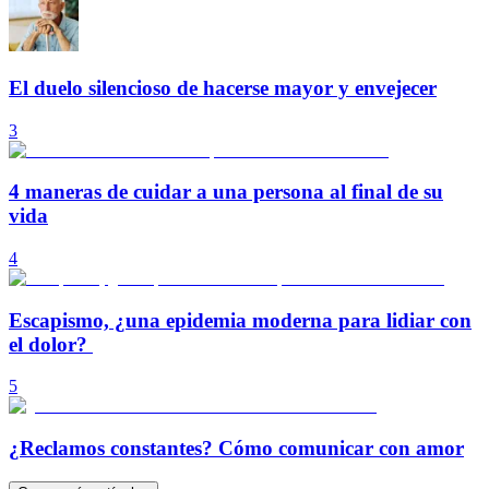
El duelo silencioso de hacerse mayor y envejecer
3
4 maneras de cuidar a una persona al final de su
vida
4
Escapismo, ¿una epidemia moderna para lidiar con
el dolor?
5
¿Reclamos constantes? Cómo comunicar con amor