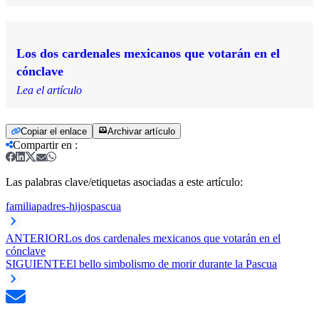
Los dos cardenales mexicanos que votarán en el
cónclave
Lea el artículo
Copiar el enlace
Archivar artículo
Compartir en
:
Las palabras clave/etiquetas asociadas a este artículo:
familia
padres-hijos
pascua
ANTERIOR
Los dos cardenales mexicanos que votarán en el
cónclave
SIGUIENTE
El bello simbolismo de morir durante la Pascua