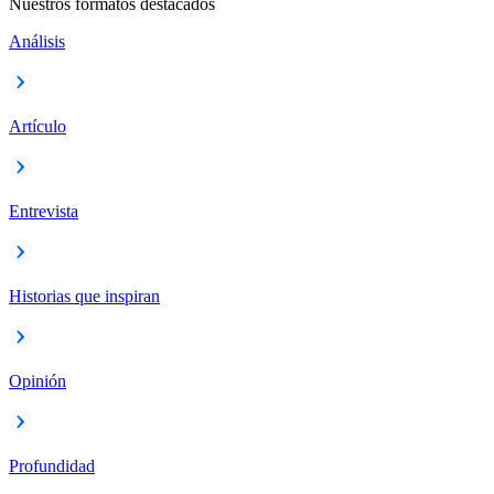
Nuestros formatos destacados
Análisis
Artículo
Entrevista
Historias que inspiran
Opinión
Profundidad