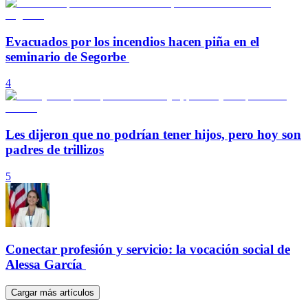
Evacuados por los incendios hacen piña en el
seminario de Segorbe
4
Les dijeron que no podrían tener hijos, pero hoy son
padres de trillizos
5
Conectar profesión y servicio: la vocación social de
Alessa García
Cargar más artículos