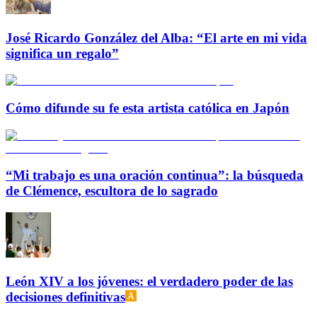
José Ricardo González del Alba: “El arte en mi vida
significa un regalo”
Cómo difunde su fe esta artista católica en Japón
“Mi trabajo es una oración continua”: la búsqueda
de Clémence, escultora de lo sagrado
León XIV a los jóvenes: el verdadero poder de las
decisiones definitivas