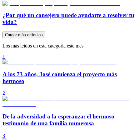
¿Por qué un consejero puede ayudarte a resolver tu
vida?
Cargar más artículos
Los más leídos en esta categoría este mes
1
A los 73 años, José comienza el proyecto más
hermoso
2
De la adversidad a la esperanza: el hermoso
testimonio de una familia numerosa
3