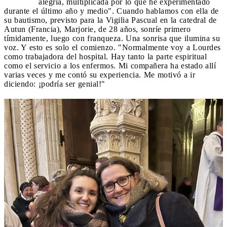
alegría, multiplicada por lo que he experimentado
durante el último año y medio". Cuando hablamos con ella de
su bautismo, previsto para la Vigilia Pascual en la catedral de
Autun (Francia), Marjorie, de 28 años, sonríe primero
tímidamente, luego con franqueza. Una sonrisa que ilumina su
voz. Y esto es solo el comienzo. "Normalmente voy a Lourdes
como trabajadora del hospital. Hay tanto la parte espiritual
como el servicio a los enfermos. Mi compañera ha estado allí
varias veces y me contó su experiencia. Me motivó a ir
diciendo: ¡podría ser genial!"