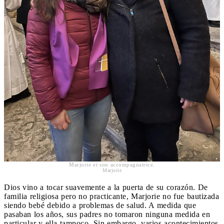
Marjorie et son accompagnatrice.
Marjorie
Dios vino a tocar suavemente a la puerta de su corazón. De
familia religiosa pero no practicante, Marjorie no fue bautizada
siendo bebé debido a problemas de salud. A medida que
pasaban los años, sus padres no tomaron ninguna medida en
particular y ella tampoco. Sin embargo, varios acontecimientos