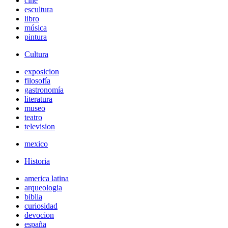
cine
escultura
libro
música
pintura
Cultura
exposicion
filosofía
gastronomía
literatura
museo
teatro
television
mexico
Historia
america latina
arqueologia
biblia
curiosidad
devocion
españa