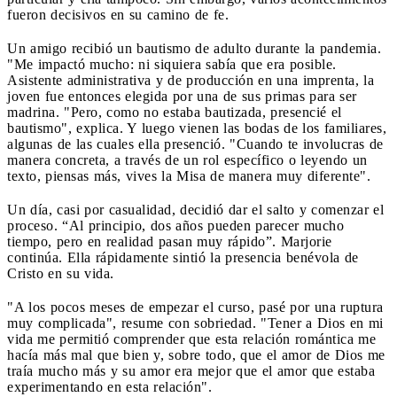
fueron decisivos en su camino de fe.
Un amigo recibió un bautismo de adulto durante la pandemia.
"Me impactó mucho: ni siquiera sabía que era posible.
Asistente administrativa y de producción en una imprenta, la
joven fue entonces elegida por una de sus primas para ser
madrina. "Pero, como no estaba bautizada, presencié el
bautismo", explica. Y luego vienen las bodas de los familiares,
algunas de las cuales ella presenció. "Cuando te involucras de
manera concreta, a través de un rol específico o leyendo un
texto, piensas más, vives la Misa de manera muy diferente".
Un día, casi por casualidad, decidió dar el salto y comenzar el
proceso. “Al principio, dos años pueden parecer mucho
tiempo, pero en realidad pasan muy rápido”. Marjorie
continúa. Ella rápidamente sintió la presencia benévola de
Cristo en su vida.
"A los pocos meses de empezar el curso, pasé por una ruptura
muy complicada", resume con sobriedad. "Tener a Dios en mi
vida me permitió comprender que esta relación romántica me
hacía más mal que bien y, sobre todo, que el amor de Dios me
traía mucho más y su amor era mejor que el amor que estaba
experimentando en esta relación".