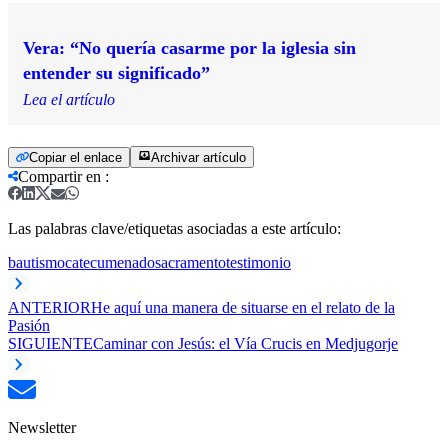
Vera: “No quería casarme por la iglesia sin
entender su significado”
Lea el artículo
Copiar el enlace
Archivar artículo
Compartir en
:
Las palabras clave/etiquetas asociadas a este artículo:
bautismo
catecumenado
sacramento
testimonio
ANTERIOR
He aquí una manera de situarse en el relato de la
Pasión
SIGUIENTE
Caminar con Jesús: el Vía Crucis en Medjugorje
Newsletter