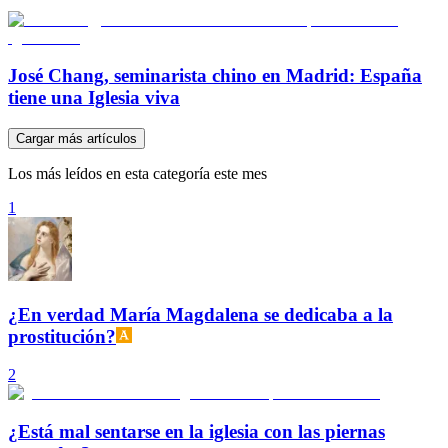
José Chang, seminarista chino en Madrid: España
tiene una Iglesia viva
Cargar más artículos
Los más leídos en esta categoría este mes
1
¿En verdad María Magdalena se dedicaba a la
prostitución?
2
¿Está mal sentarse en la iglesia con las piernas