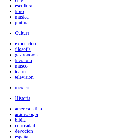
cine
escultura
libro
música
pintura
Cultura
exposicion
filosofía
gastronomía
literatura
museo
teatro
television
mexico
Historia
america latina
arqueologia
biblia
curiosidad
devocion
españa