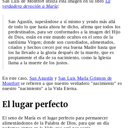
San Luis de Montfort utiliza esta imagen en su libro
La
verdadera devoción a María
:
San Agustín, superándose a sí mismo y yendo más allá
de todo lo que hasta ahora he dicho, afirma que todos los
predestinados, para ser conformados a la imagen del Hijo
de Dios, están en este mundo ocultos en el seno de la
santísima Virgen; donde son custodiados, alimentados,
criados y hechos crecer por esa buena Madre hasta que
los ha llevado a la gloria después de la muerte, que es
propiamente el día de su nacimiento, como la Iglesia
llama a la muerte de los justos.
En este caso,
San Agustín
y
San Luis María Grignon de
Montfort
se refieren a que nuestro verdadero "nacimiento" es
nuestro "nacimiento" a la Vida Eterna.
El lugar perfecto
El seno de María es el lugar perfecto para permanecer
alimentándonos de la Palabra de Dios, para que un día