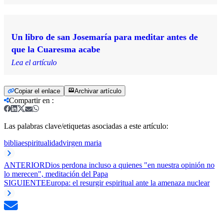
Un libro de san Josemaría para meditar antes de
que la Cuaresma acabe
Lea el artículo
Copiar el enlace
Archivar artículo
Compartir en
:
Las palabras clave/etiquetas asociadas a este artículo:
biblia
espiritualidad
virgen maria
ANTERIOR
Dios perdona incluso a quienes "en nuestra opinión no
lo merecen", meditación del Papa
SIGUIENTE
Europa: el resurgir espiritual ante la amenaza nuclear