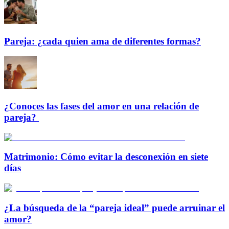
Pareja: ¿cada quien ama de diferentes formas?
¿Conoces las fases del amor en una relación de
pareja?
Matrimonio: Cómo evitar la desconexión en siete
días
¿La búsqueda de la “pareja ideal” puede arruinar el
amor?