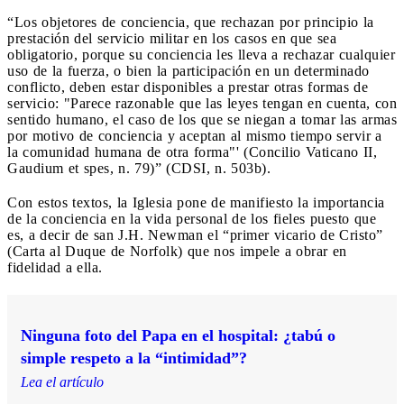
“Los objetores de conciencia, que rechazan por principio la
prestación del servicio militar en los casos en que sea
obligatorio, porque su conciencia les lleva a rechazar cualquier
uso de la fuerza, o bien la participación en un determinado
conflicto, deben estar disponibles a prestar otras formas de
servicio: "Parece razonable que las leyes tengan en cuenta, con
sentido humano, el caso de los que se niegan a tomar las armas
por motivo de conciencia y aceptan al mismo tiempo servir a
la comunidad humana de otra forma"' (Concilio Vaticano II,
Gaudium et spes, n. 79)” (CDSI, n. 503b).
Con estos textos, la Iglesia pone de manifiesto la importancia
de la conciencia en la vida personal de los fieles puesto que
es, a decir de san J.H. Newman el “primer vicario de Cristo”
(Carta al Duque de Norfolk) que nos impele a obrar en
fidelidad a ella.
Ninguna foto del Papa en el hospital: ¿tabú o
simple respeto a la “intimidad”?
Lea el artículo