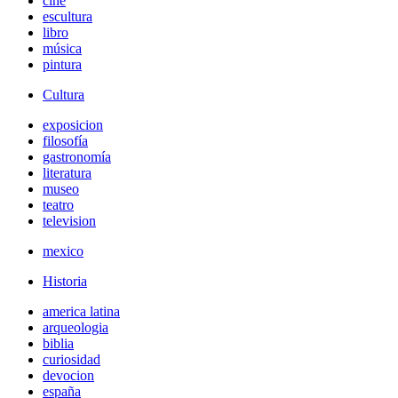
cine
escultura
libro
música
pintura
Cultura
exposicion
filosofía
gastronomía
literatura
museo
teatro
television
mexico
Historia
america latina
arqueologia
biblia
curiosidad
devocion
españa