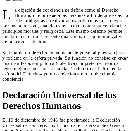
L
a objeción de conciencia se define como el Derecho
Humano que protege a las personas a fin de que estas no
estén obligadas a realizar actos ordenados por la ley o
por una autoridad, cuando estos atentan contra su conciencia y
principios morales y religiosos. Este mismo derecho permite
que la omisión no represente una sanción u opinión negativa
de la persona objetora.
Se trata de un derecho eminentemente personal pues se ejerce
y reclama en la esfera privada. Su función no consiste en crear
una manifestación pública (colectiva), ni pretende reformar
leyes o ejercer una presión social. Todo esto es lícito –en la
esfera del Derecho– pero no relacionado a la objeción de
conciencia.
Declaración Universal de los
Derechos Humanos
El 10 de diciembre de 1948 fue proclamada la Declaración
Universal de los Derechos Humanos, en la Asamblea General
de las Naciones Unidas, celebrada en París. Esta Declaración