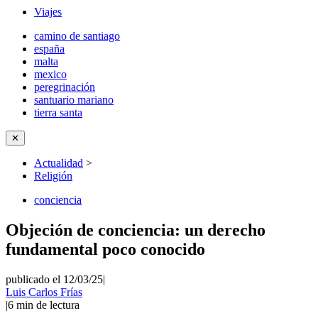
Viajes
camino de santiago
españa
malta
mexico
peregrinación
santuario mariano
tierra santa
✕
Actualidad
>
Religión
conciencia
Objeción de conciencia: un derecho
fundamental poco conocido
publicado el 12/03/25
|
Luis Carlos Frías
|
6
min de lectura