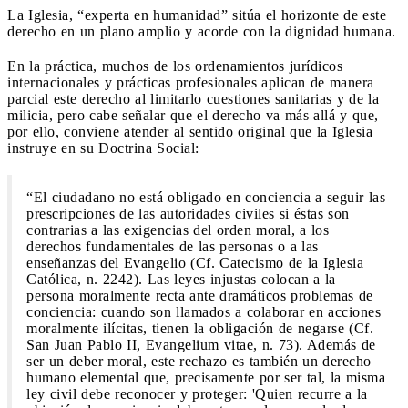
La Iglesia, “experta en humanidad” sitúa el horizonte de este
derecho en un plano amplio y acorde con la dignidad humana.
En la práctica, muchos de los ordenamientos jurídicos
internacionales y prácticas profesionales aplican de manera
parcial este derecho al limitarlo cuestiones sanitarias y de la
milicia, pero cabe señalar que el derecho va más allá y que,
por ello, conviene atender al sentido original que la Iglesia
instruye en su Doctrina Social:
“El ciudadano no está obligado en conciencia a seguir las
prescripciones de las autoridades civiles si éstas son
contrarias a las exigencias del orden moral, a los
derechos fundamentales de las personas o a las
enseñanzas del Evangelio (Cf. Catecismo de la Iglesia
Católica, n. 2242). Las leyes injustas colocan a la
persona moralmente recta ante dramáticos problemas de
conciencia: cuando son llamados a colaborar en acciones
moralmente ilícitas, tienen la obligación de negarse (Cf.
San Juan Pablo II, Evangelium vitae, n. 73). Además de
ser un deber moral, este rechazo es también un derecho
humano elemental que, precisamente por ser tal, la misma
ley civil debe reconocer y proteger: 'Quien recurre a la