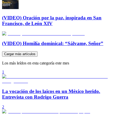
(VIDEO) Oración por la paz, inspirada en San
Francisco, de León XIV
(VIDEO) Homilía dominical: “Sálvame, Señor”
Cargar más artículos
Los más leídos en esta categoría este mes
1
La vocación de los laicos en un México herido.
Entrevista con Rodrigo Guerra
2