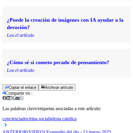
¿Puede la creación de imágenes con IA ayudar a la
devoción?
Lea el artículo
¿Cómo sé si cometo pecado de pensamiento?
Lea el artículo
Copiar el enlace
Archivar artículo
Compartir en
:
Las palabras clave/etiquetas asociadas a este artículo:
conciencia
doctrina social
iglesia catolica
ANTERIOR
(VIDEO) Evangelio del día - 13 marzo 2025