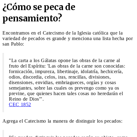
¿Cómo se peca de
pensamiento?
Encontramos en el Catecismo de la Iglesia católica que la
variedad de pecados es grande y menciona una lista hecha por
san Pablo:
"La carta a los Gálatas opone las obras de la carne al
fruto del Espíritu: 'Las obras de la carne son conocidas:
fornicación, impureza, libertinaje, idolatría, hechicería,
odios, discordia, celos, iras, rencillas, divisiones,
disensiones, envidias, embriagueces, orgías y cosas
semejantes, sobre las cuales os prevengo como ya os
previne, que quienes hacen tales cosas no heredarán el
Reino de Dios'".
CEC 1852
Agrega el Catecismo la manera de distinguir los pecados: