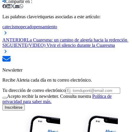
Compartir en
:
Las palabras clave/etiquetas asociadas a este artículo:
catecismo
pecado
pensamiento
ANTERIOR
La Cuaresma: un camino de alegría hacia la redención
SIGUIENTE
(VIDEO) Vivir el silencio durante la Cuaresma
Newsletter
Recibe Aleteia cada día en tu correo electrónico.
Tu dirección de correo electrónico
Acepto recibir la newsletter. Consulta nuestra
Política de
privacidad para saber más.
Inscribirse