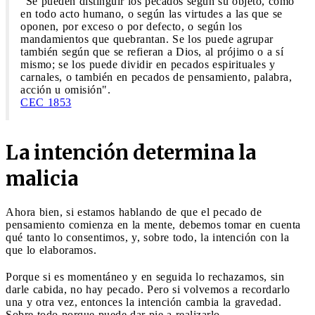
"Se pueden distinguir los pecados según su objeto, como
en todo acto humano, o según las virtudes a las que se
oponen, por exceso o por defecto, o según los
mandamientos que quebrantan. Se los puede agrupar
también según que se refieran a Dios, al prójimo o a sí
mismo; se los puede dividir en pecados espirituales y
carnales, o también en pecados de pensamiento, palabra,
acción u omisión".
CEC 1853
La intención determina la
malicia
Ahora bien, si estamos hablando de que el pecado de
pensamiento comienza en la mente, debemos tomar en cuenta
qué tanto lo consentimos, y, sobre todo, la intención con la
que lo elaboramos.
Porque si es momentáneo y en seguida lo rechazamos, sin
darle cabida, no hay pecado. Pero si volvemos a recordarlo
una y otra vez, entonces la intención cambia la gravedad.
Sobre todo porque puede dar pie a realizarlo.