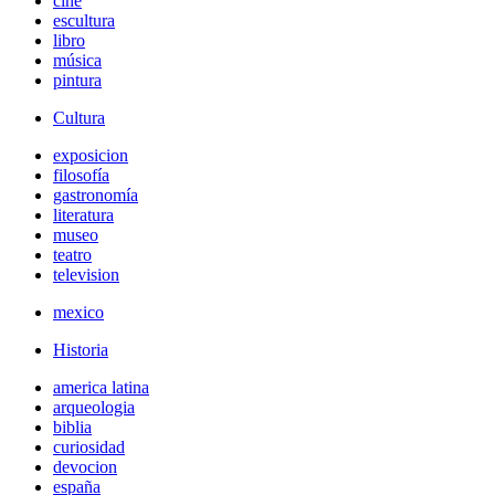
cine
escultura
libro
música
pintura
Cultura
exposicion
filosofía
gastronomía
literatura
museo
teatro
television
mexico
Historia
america latina
arqueologia
biblia
curiosidad
devocion
españa