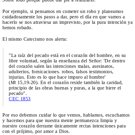
Por ejemplo, si pensamos en cometer un robo y planeamos
cuidadosamente los pasos a dar, pero el día en que vamos a
hacerlo se nos atraviesa un imprevisto, por la pura intención ya
hemos robado.
El mismo Catecismo nos alerta:
"La raíz del pecado está en el corazón del hombre, en su
libre voluntad, según la enseñanza del Señor: 'De dentro
del corazón salen las intenciones malas, asesinatos,
adulterios, fornicaciones. robos, falsos testimonios,
injurias. Esto es lo que hace impuro al hombre'
(
Mt
15,19-20). En el corazón reside también la caridad,
principio de las obras buenas y puras, a la que hiere el
pecado".
CEC 1853
Por eso debemos cuidar lo que vemos, hablamos, escuchamos
y hacemos para que nuestra mente permanezca limpia y
nuestro corazón derrame únicamente rectas intenciones para
con el prójimo, por amor a Dios.