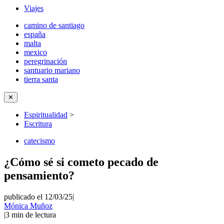
Viajes
camino de santiago
españa
malta
mexico
peregrinación
santuario mariano
tierra santa
✕
Espiritualidad
>
Escritura
catecismo
¿Cómo sé si cometo pecado de
pensamiento?
publicado el 12/03/25
|
Mónica Muñoz
|
3
min de lectura