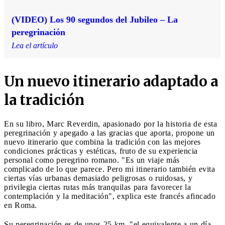
(VIDEO) Los 90 segundos del Jubileo – La
peregrinación
Lea el artículo
Un nuevo itinerario adaptado a
la tradición
En su libro, Marc Reverdin, apasionado por la historia de esta
peregrinación y apegado a las gracias que aporta, propone un
nuevo itinerario que combina la tradición con las mejores
condiciones prácticas y estéticas, fruto de su experiencia
personal como peregrino romano. "Es un viaje más
complicado de lo que parece. Pero mi itinerario también evita
ciertas vías urbanas demasiado peligrosas o ruidosas, y
privilegia ciertas rutas más tranquilas para favorecer la
contemplación y la meditación", explica este francés afincado
en Roma.
Su peregrinación es de unos 25 km, "el equivalente a un día