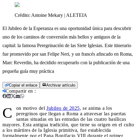
Crédito:
Antoine Mekary | ALETEIA
El Jubileo de la Esperanza es una oportunidad única para descubrir
uno de los caminos de conversión más bellos y antiguos de la
capital: la famosa Peregrinación de las Siete Iglesias. Este itinerario
fue promovido por san Felipe Neri, y un francés afincado en Roma,
Marc Reverdin, ha decidido recuperarlo con la publicación de una
pequeña guía muy práctica
Copiar el enlace
Archivar artículo
Compartir en
:
C
on motivo del
Jubileo de 2025
, se anima a los
peregrinos que llegan a Roma a atravesar las puertas
santas situadas en las entradas de las cuatro basílicas
mayores. Esta antigua tradición, que tiene su origen en el culto
a los mártires de la Iglesia primitiva, fue establecida
formalmente por el Papa Bonifacio VIII durante el primer