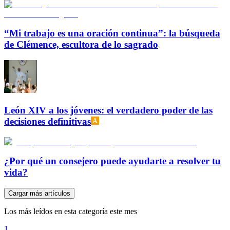
“Mi trabajo es una oración continua”: la búsqueda
de Clémence, escultora de lo sagrado
León XIV a los jóvenes: el verdadero poder de las
decisiones definitivas
¿Por qué un consejero puede ayudarte a resolver tu
vida?
Cargar más artículos
Los más leídos en esta categoría este mes
1