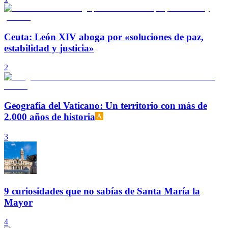
Ceuta: León XIV aboga por «soluciones de paz,
estabilidad y justicia»
2
Geografía del Vaticano: Un territorio con más de
2.000 años de historia
3
9 curiosidades que no sabías de Santa María la
Mayor
4