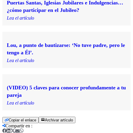
Puertas Santas, Iglesias Jubilares e Indulgencias…
¿cómo participar en el Jubileo?
Lea el artículo
Lou, a punto de bautizarse: ‘No tuve padre, pero le
tengo a Él’.
Lea el artículo
(VIDEO) 5 claves para conocer profundamente a tu
pareja
Lea el artículo
Copiar el enlace
Archivar artículo
Compartir en
: