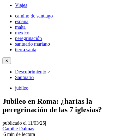
Viajes
camino de santiago
españa
malta
mexico
peregrinación
santuario mariano
tierra santa
✕
Descubrimiento
>
Santuario
jubileo
Jubileo en Roma: ¿harías la
peregrinación de las 7 iglesias?
publicado el 11/03/25
|
Camille Dalmas
|
6
min de lectura