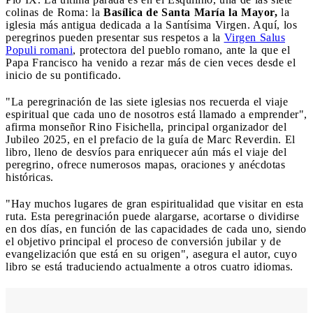
colinas de Roma: la
Basílica de Santa María la Mayor,
la
iglesia más antigua dedicada a la Santísima Virgen. Aquí, los
peregrinos pueden presentar sus respetos a la
Virgen Salus
Populi romani
, protectora del pueblo romano, ante la que el
Papa Francisco ha venido a rezar más de cien veces desde el
inicio de su pontificado.
"La peregrinación de las siete iglesias nos recuerda el viaje
espiritual que cada uno de nosotros está llamado a emprender",
afirma monseñor Rino Fisichella, principal organizador del
Jubileo 2025, en el prefacio de la guía de Marc Reverdin. El
libro, lleno de desvíos para enriquecer aún más el viaje del
peregrino, ofrece numerosos mapas, oraciones y anécdotas
históricas.
"Hay muchos lugares de gran espiritualidad que visitar en esta
ruta. Esta peregrinación puede alargarse, acortarse o dividirse
en dos días, en función de las capacidades de cada uno, siendo
el objetivo principal el proceso de conversión jubilar y de
evangelización que está en su origen", asegura el autor, cuyo
libro se está traduciendo actualmente a otros cuatro idiomas.