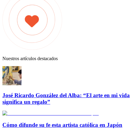
Nuestros artículos destacados
José Ricardo González del Alba: “El arte en mi vida
significa un regalo”
Cómo difunde su fe esta artista católica en Japón