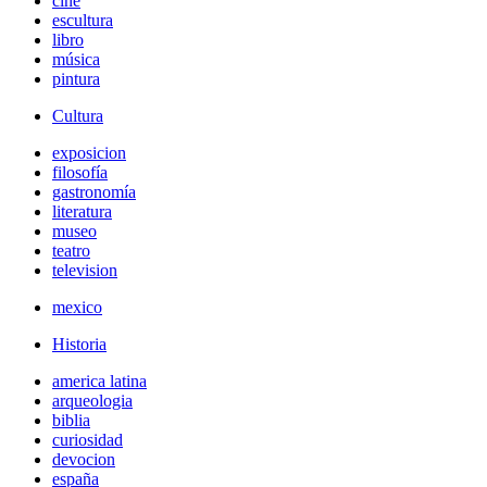
cine
escultura
libro
música
pintura
Cultura
exposicion
filosofía
gastronomía
literatura
museo
teatro
television
mexico
Historia
america latina
arqueologia
biblia
curiosidad
devocion
españa