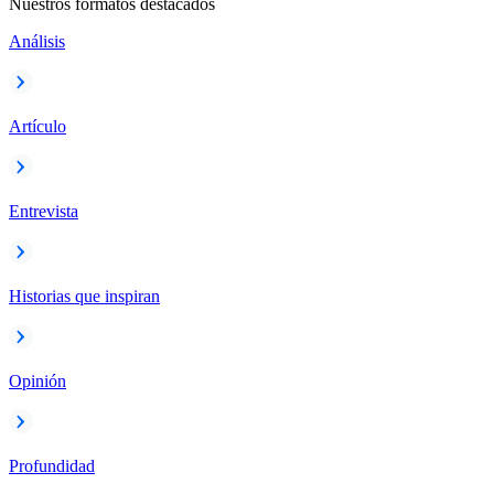
Nuestros formatos destacados
Análisis
Artículo
Entrevista
Historias que inspiran
Opinión
Profundidad