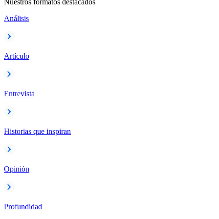
Nuestros formatos destacados
Análisis
Artículo
Entrevista
Historias que inspiran
Opinión
Profundidad