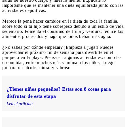
salud de nuestro cuerpo y nuestra mente. Explícale lo
importante que es mantener una dieta equilibrada junto con las
actividades deportivas.
Merece la pena hacer cambios en la dieta de toda la familia,
sobre todo si tu hijo tiene sobrepeso debido a un estilo de vida
sedentario. Fomenta el consumo de fruta y verdura, reduce los
alimentos procesados y haga que todos beban más agua.
¿No sabes por dónde empezar? ¡Empieza a jugar! Puedes
aprovechar el próximo fin de semana para divertirte en el
parque o en la playa. Piensa en algunas actividades, como las
escondidas, entre muchos más y anima a los niños. Luego
prepara un picnic natural y sabroso
¿Tienes niños pequeños? Estas son 8 cosas para
disfrutar de esta etapa
Lea el artículo