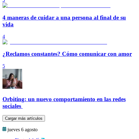
4 maneras de cuidar a una persona al final de su
vida
4
¿Reclamos constantes? Cómo comunicar con amor
5
Orbiting: un nuevo comportamiento en las redes
sociales
Cargar más artículos
jueves 6 agosto