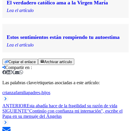
El verdadero católico ama a la Virgen María
Lea el artículo
Estos sentimientos están rompiendo tu autoestima
Lea el artículo
Copiar el enlace
Archivar artículo
Compartir en
:
Las palabras clave/etiquetas asociadas a este artículo:
crianza
familia
padres-hijos
ANTERIOR
Esta abadía hace de la fragilidad su razón de vida
SIGUIENTE
"Continúo con confianza mi internación", escribe el
Papa en su mensaje del Ángelus