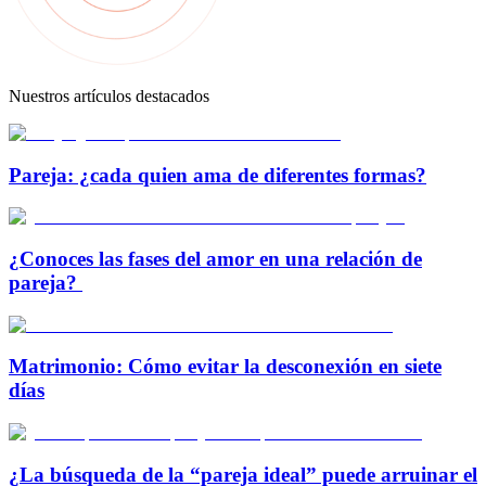
Nuestros artículos destacados
Pareja: ¿cada quien ama de diferentes formas?
¿Conoces las fases del amor en una relación de
pareja?
Matrimonio: Cómo evitar la desconexión en siete
días
¿La búsqueda de la “pareja ideal” puede arruinar el