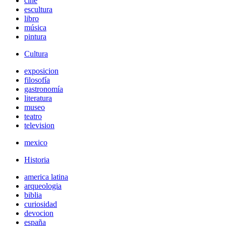
cine
escultura
libro
música
pintura
Cultura
exposicion
filosofía
gastronomía
literatura
museo
teatro
television
mexico
Historia
america latina
arqueologia
biblia
curiosidad
devocion
españa