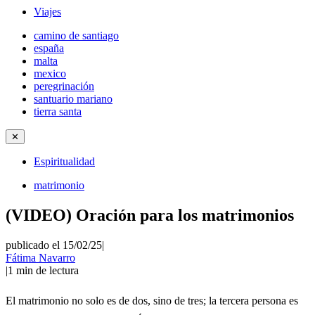
Viajes
camino de santiago
españa
malta
mexico
peregrinación
santuario mariano
tierra santa
✕
Espiritualidad
matrimonio
(VIDEO) Oración para los matrimonios
publicado el 15/02/25
|
Fátima Navarro
|
1
min de lectura
El matrimonio no solo es de dos, sino de tres; la tercera persona es