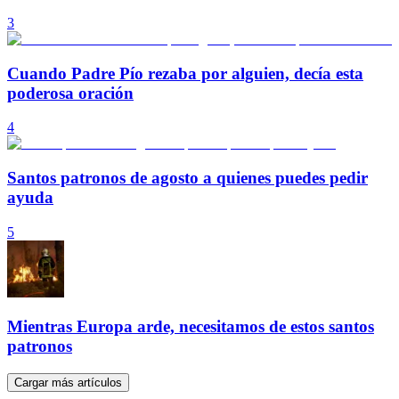
3
Cuando Padre Pío rezaba por alguien, decía esta
poderosa oración
4
Santos patronos de agosto a quienes puedes pedir
ayuda
5
Mientras Europa arde, necesitamos de estos santos
patronos
Cargar más artículos