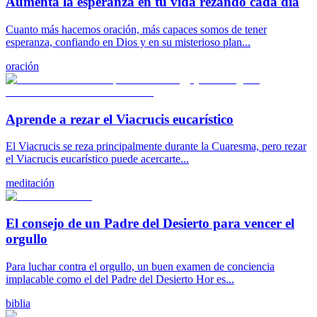
Aumenta la esperanza en tu vida rezando cada día
Cuanto más hacemos oración, más capaces somos de tener
esperanza, confiando en Dios y en su misterioso plan...
oración
Aprende a rezar el Viacrucis eucarístico
El Viacrucis se reza principalmente durante la Cuaresma, pero rezar
el Viacrucis eucarístico puede acercarte...
meditación
El consejo de un Padre del Desierto para vencer el
orgullo
Para luchar contra el orgullo, un buen examen de conciencia
implacable como el del Padre del Desierto Hor es...
biblia