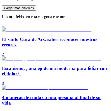
Cargar más artículos
Los más leídos en esta categoría este mes
1
El santo Cura de Ars: saber reconocer nuestros
errores
2
Escapismo, ¿una epidemia moderna para lidiar con
el dolor?
3
4 maneras de cuidar a una persona al final de su
vida