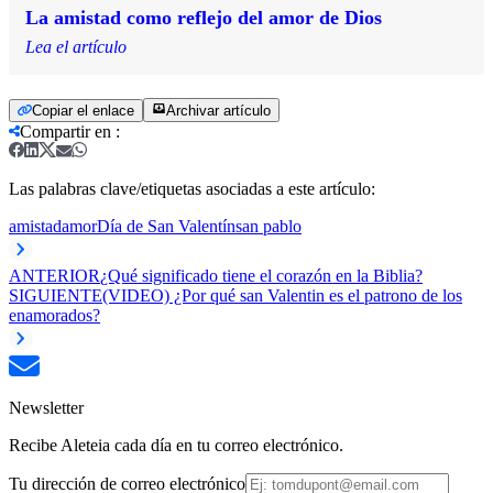
La amistad como reflejo del amor de Dios
Lea el artículo
Copiar el enlace
Archivar artículo
Compartir en
:
Las palabras clave/etiquetas asociadas a este artículo:
amistad
amor
Día de San Valentín
san pablo
ANTERIOR
¿Qué significado tiene el corazón en la Biblia?
SIGUIENTE
(VIDEO) ¿Por qué san Valentin es el patrono de los
enamorados?
Newsletter
Recibe Aleteia cada día en tu correo electrónico.
Tu dirección de correo electrónico