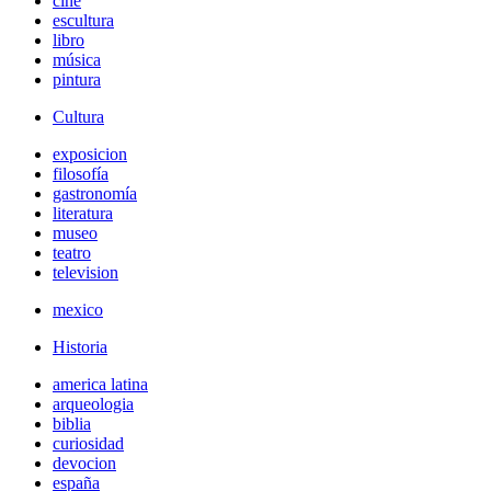
cine
escultura
libro
música
pintura
Cultura
exposicion
filosofía
gastronomía
literatura
museo
teatro
television
mexico
Historia
america latina
arqueologia
biblia
curiosidad
devocion
españa