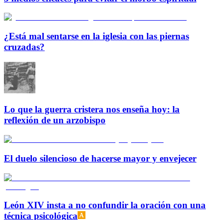
¿Está mal sentarse en la iglesia con las piernas
cruzadas?
Lo que la guerra cristera nos enseña hoy: la
reflexión de un arzobispo
El duelo silencioso de hacerse mayor y envejecer
León XIV insta a no confundir la oración con una
técnica psicológica