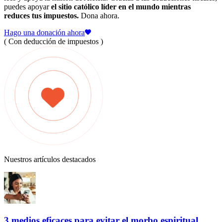
puedes apoyar
el sitio católico líder en el mundo mientras
reduces tus impuestos.
Dona ahora.
Hago una donación ahora
( Con deducción de impuestos )
Nuestros artículos destacados
3 medios eficaces para evitar el morbo espiritual