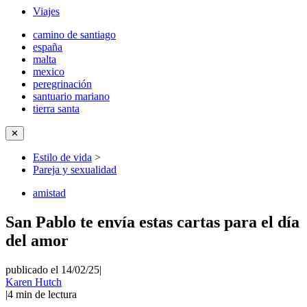
Viajes
camino de santiago
españa
malta
mexico
peregrinación
santuario mariano
tierra santa
✕
Estilo de vida
>
Pareja y sexualidad
amistad
San Pablo te envía estas cartas para el día
del amor
publicado el 14/02/25
|
Karen Hutch
|
4
min de lectura