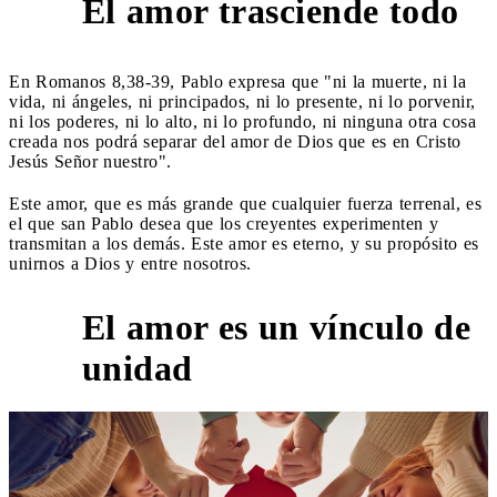
El amor trasciende todo
2
En Romanos 8,38-39, Pablo expresa que "ni la muerte, ni la
vida, ni ángeles, ni principados, ni lo presente, ni lo porvenir,
ni los poderes, ni lo alto, ni lo profundo, ni ninguna otra cosa
creada nos podrá separar del amor de Dios que es en Cristo
Jesús Señor nuestro".
Este amor, que es más grande que cualquier fuerza terrenal, es
el que san Pablo desea que los creyentes experimenten y
transmitan a los demás. Este amor es eterno, y su propósito es
unirnos a Dios y entre nosotros.
El amor es un vínculo de
3
unidad