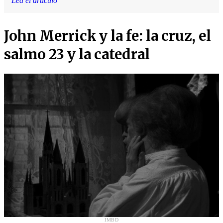
Lea el artículo
John Merrick y la fe: la cruz, el
salmo 23 y la catedral
IMBD