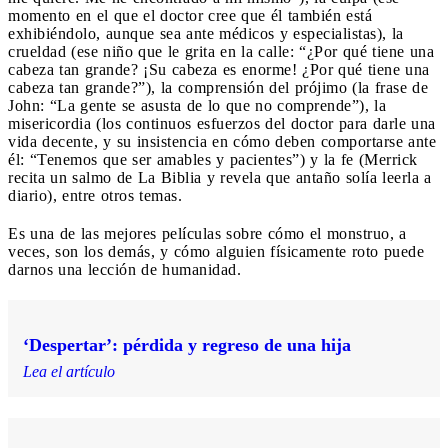
momento en el que el doctor cree que él también está
exhibiéndolo, aunque sea ante médicos y especialistas), la
crueldad (ese niño que le grita en la calle: “¿Por qué tiene una
cabeza tan grande? ¡Su cabeza es enorme! ¿Por qué tiene una
cabeza tan grande?”), la comprensión del prójimo (la frase de
John: “La gente se asusta de lo que no comprende”), la
misericordia (los continuos esfuerzos del doctor para darle una
vida decente, y su insistencia en cómo deben comportarse ante
él: “Tenemos que ser amables y pacientes”) y la fe (Merrick
recita un salmo de La Biblia y revela que antaño solía leerla a
diario), entre otros temas.
Es una de las mejores películas sobre cómo el monstruo, a
veces, son los demás, y cómo alguien físicamente roto puede
darnos una lección de humanidad.
‘Despertar’: pérdida y regreso de una hija
Lea el artículo