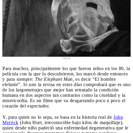
IMDB
Para muchos, principalmente los que fueron niños en los 80, la
película con la que lo descubrieron, los marcó desde entonces
y para siempre:
The Elephant Man,
es decir “El hombre
elefante”. Si uno la revisa en estos días comprobará que es uno
de los largometrajes que mejor han retratado la condición
humana en dos aspectos tan contrarios como la crueldad y la
misericordia. Es un filme que va desgarrando poco a poco el
corazón del espectador.
Y, para quien no lo sepa, se basa en la historia real de
John
Merrick
(John Hurt, irreconocible bajo kilos de maquillaje),
quien desde niño padeció una enfermedad degenerativa que le