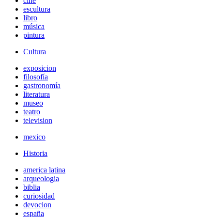
cine
escultura
libro
música
pintura
Cultura
exposicion
filosofía
gastronomía
literatura
museo
teatro
television
mexico
Historia
america latina
arqueologia
biblia
curiosidad
devocion
españa