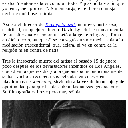
estaba. Y entonces la vi como un todo. Y plasmó la visión que
yo tenía, cien por cien”. Sin embargo, en el libro se niega a
decir de qué frase se trata.
Así era el director de
Terciopelo azul:
intuitivo, misterioso,
espiritual, complejo y abierto. David Lynch fue educado en la
fe presbiteriana y siempre respetó a la gente religiosa, afirma
en dicho texto, aunque él se consagró durante media vida a la
meditación trascendental; que, aclara, ni va en contra de la
religión ni en contra de nada.
Tras la inesperada muerte del artista el pasado 15 de enero,
poco después de los devastadores incendios de Los Ángeles,
ciudad en la que residía y a la que amaba incondicionalmente,
se han vuelto a recuperar sus películas en cines y en
plataformas de
streaming,
sirviendo a la vez de homenaje y de
oportunidad para que las descubran las nuevas generaciones.
Su filmografía es breve pero muy sólida.