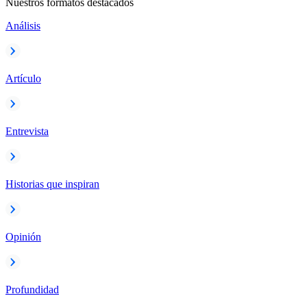
Nuestros formatos destacados
Análisis
Artículo
Entrevista
Historias que inspiran
Opinión
Profundidad