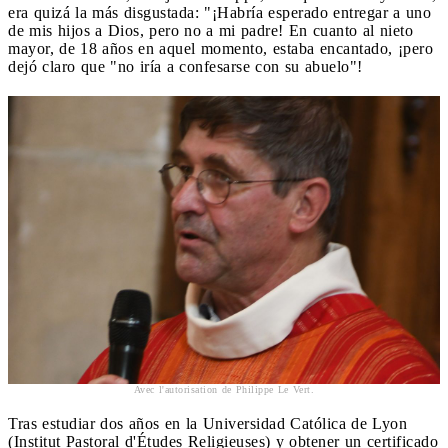
era quizá la más disgustada: "¡Habría esperado entregar a uno
de mis hijos a Dios, pero no a mi padre! En cuanto al nieto
mayor, de 18 años en aquel momento, estaba encantado, ¡pero
dejó claro que "no iría a confesarse con su abuelo"!
Avec l'autorisation de Philippe Le Vert.
Tras estudiar dos años en la Universidad Católica de Lyon
(Institut Pastoral d'Études Religieuses) y obtener un certificado