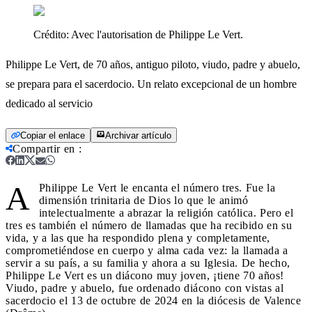
Crédito:
Avec l'autorisation de Philippe Le Vert.
Philippe Le Vert, de 70 años, antiguo piloto, viudo, padre y abuelo,
se prepara para el sacerdocio. Un relato excepcional de un hombre
dedicado al servicio
Copiar el enlace
Archivar artículo
Compartir en
:
A
Philippe Le Vert le encanta el número tres. Fue la
dimensión trinitaria de Dios lo que le animó
intelectualmente a abrazar la religión católica. Pero el
tres es también el número de llamadas que ha recibido en su
vida, y a las que ha respondido plena y completamente,
comprometiéndose en cuerpo y alma cada vez: la llamada a
servir a su país, a su familia y ahora a su Iglesia. De hecho,
Philippe Le Vert es un diácono muy joven, ¡tiene 70 años!
Viudo, padre y abuelo, fue ordenado diácono con vistas al
sacerdocio el 13 de octubre de 2024 en la diócesis de Valence