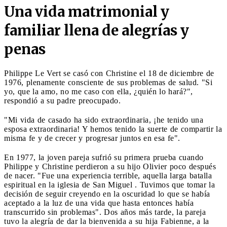
Una vida matrimonial y
familiar llena de alegrías y
penas
Philippe Le Vert se casó con Christine el 18 de diciembre de
1976, plenamente consciente de sus problemas de salud. "Si
yo, que la amo, no me caso con ella, ¿quién lo hará?",
respondió a su padre preocupado.
"Mi vida de casado ha sido extraordinaria, ¡he tenido una
esposa extraordinaria! Y hemos tenido la suerte de compartir la
misma fe y de crecer y progresar juntos en esa fe".
En 1977, la joven pareja sufrió su primera prueba cuando
Philippe y Christine perdieron a su hijo Olivier poco después
de nacer. "Fue una experiencia terrible, aquella larga batalla
espiritual en la iglesia de San Miguel . Tuvimos que tomar la
decisión de seguir creyendo en la oscuridad lo que se había
aceptado a la luz de una vida que hasta entonces había
transcurrido sin problemas". Dos años más tarde, la pareja
tuvo la alegría de dar la bienvenida a su hija Fabienne, a la