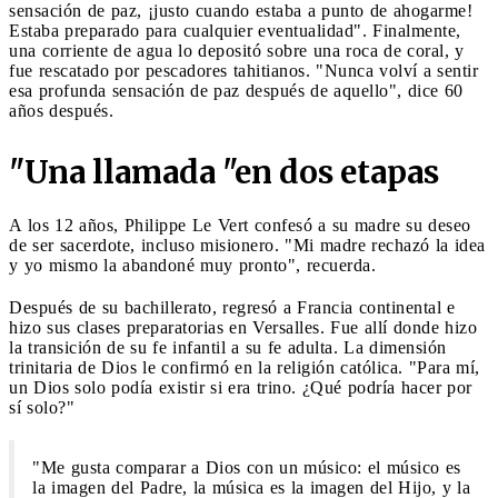
sensación de paz, ¡justo cuando estaba a punto de ahogarme!
Estaba preparado para cualquier eventualidad". Finalmente,
una corriente de agua lo depositó sobre una roca de coral, y
fue rescatado por pescadores tahitianos. "Nunca volví a sentir
esa profunda sensación de paz después de aquello", dice 60
años después.
"Una llamada "en dos etapas
A los 12 años, Philippe Le Vert confesó a su madre su deseo
de ser sacerdote, incluso misionero. "Mi madre rechazó la idea
y yo mismo la abandoné muy pronto", recuerda.
Después de su bachillerato, regresó a Francia continental e
hizo sus clases preparatorias en Versalles. Fue allí donde hizo
la transición de su fe infantil a su fe adulta. La dimensión
trinitaria de Dios le confirmó en la religión católica. "Para mí,
un Dios solo podía existir si era trino. ¿Qué podría hacer por
sí solo?"
"Me gusta comparar a Dios con un músico: el músico es
la imagen del Padre, la música es la imagen del Hijo, y la