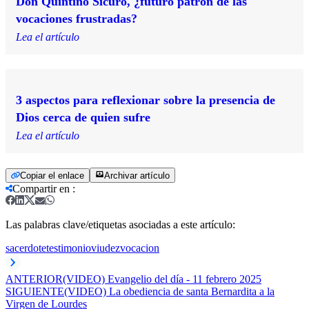
Don Quintino Sicuro, ¿futuro patrón de las
vocaciones frustradas?
Lea el artículo
3 aspectos para reflexionar sobre la presencia de
Dios cerca de quien sufre
Lea el artículo
Copiar el enlace
Archivar artículo
Compartir en
:
Las palabras clave/etiquetas asociadas a este artículo:
sacerdote
testimonio
viudez
vocacion
ANTERIOR
(VIDEO) Evangelio del día - 11 febrero 2025
SIGUIENTE
(VIDEO) La obediencia de santa Bernardita a la
Virgen de Lourdes