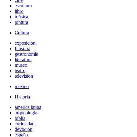
cine
escultura
libro
música
pintura
Cultura
exposicion
filosofía
gastronomía
literatura
museo
teatro
television
mexico
Historia
america latina
arqueologia
biblia
curiosidad
devocion
españa