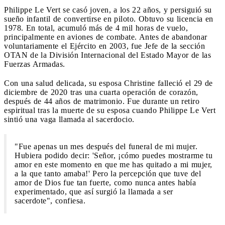
Philippe Le Vert se casó joven, a los 22 años, y persiguió su
sueño infantil de convertirse en piloto. Obtuvo su licencia en
1978. En total, acumuló más de 4 mil horas de vuelo,
principalmente en aviones de combate. Antes de abandonar
voluntariamente el Ejército en 2003, fue Jefe de la sección
OTAN de la División Internacional del Estado Mayor de las
Fuerzas Armadas.
Con una salud delicada, su esposa Christine falleció el 29 de
diciembre de 2020 tras una cuarta operación de corazón,
después de 44 años de matrimonio. Fue durante un retiro
espiritual tras la muerte de su esposa cuando Philippe Le Vert
sintió una vaga llamada al sacerdocio.
"Fue apenas un mes después del funeral de mi mujer.
Hubiera podido decir: 'Señor, ¡cómo puedes mostrarme tu
amor en este momento en que me has quitado a mi mujer,
a la que tanto amaba!' Pero la percepción que tuve del
amor de Dios fue tan fuerte, como nunca antes había
experimentado, que así surgió la llamada a ser
sacerdote", confiesa.