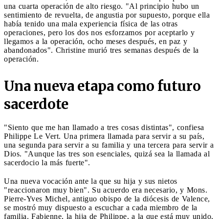
una cuarta operación de alto riesgo. "Al principio hubo un
sentimiento de revuelta, de angustia por supuesto, porque ella
había tenido una mala experiencia física de las otras
operaciones, pero los dos nos esforzamos por aceptarlo y
llegamos a la operación, ocho meses después, en paz y
abandonados". Christine murió tres semanas después de la
operación.
Una nueva etapa como futuro
sacerdote
"Siento que me han llamado a tres cosas distintas", confiesa
Philippe Le Vert. Una primera llamada para servir a su país,
una segunda para servir a su familia y una tercera para servir a
Dios. "Aunque las tres son esenciales, quizá sea la llamada al
sacerdocio la más fuerte".
Una nueva vocación ante la que su hija y sus nietos
"reaccionaron muy bien". Su acuerdo era necesario, y Mons.
Pierre-Yves Michel, antiguo obispo de la diócesis de Valence,
se mostró muy dispuesto a escuchar a cada miembro de la
familia. Fabienne, la hija de Philippe, a la que está muy unido,