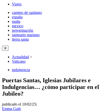
Viajes
camino de santiago
españa
malta
mexico
peregrinación
santuario mariano
tierra santa
✕
Actualidad
>
Vaticano
indulgencia
Puertas Santas, Iglesias Jubilares e
Indulgencias… ¿cómo participar en el
Jubileo?
publicado el 10/02/25
|
Emma Gatti