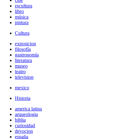
cine
escultura
libro
música
pintura
Cultura
exposicion
filosofía
gastronomía
literatura
museo
teatro
television
mexico
Historia
america latina
arqueologia
biblia
curiosidad
devocion
españa