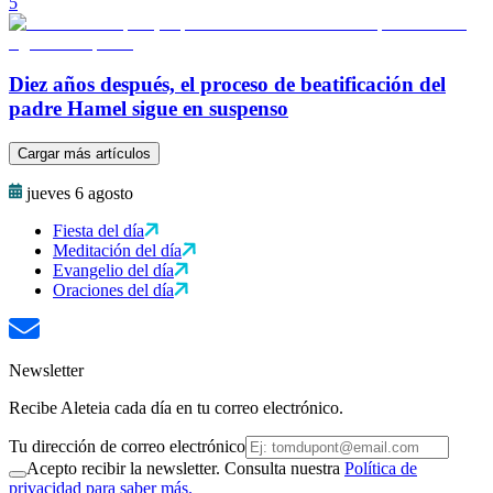
5
Diez años después, el proceso de beatificación del
padre Hamel sigue en suspenso
Cargar más artículos
jueves 6 agosto
Fiesta del día
Meditación del día
Evangelio del día
Oraciones del día
Newsletter
Recibe Aleteia cada día en tu correo electrónico.
Tu dirección de correo electrónico
Acepto recibir la newsletter. Consulta nuestra
Política de
privacidad para saber más.