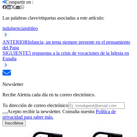
Compartir en
:
Las palabras clave/etiquetas asociadas a este artículo:
indulgencia
jubileo
ANTERIOR
Infancia, un tema siempre presente en el pensamiento
del Papa
SIGUIENTE
5 respuestas a la crisis de vocaciones de la Iglesia en
España
Newsletter
Recibe Aleteia cada día en tu correo electrónico.
Tu dirección de correo electrónico
Acepto recibir la newsletter. Consulta nuestra
Política de
privacidad para saber más.
Inscribirse