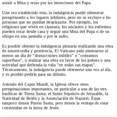
asistir a Misa y rezar por las intenciones del Papa.
Una vez establecido esto, la indulgencia puede obtenerse
peregrinando a los lugares jubilares, pero no se excluye a las
personas que no puedan desplazarse. Por ejemplo, los
religiosos que viven en clausura, los ancianos y los enfermos
pueden rezar desde casa y seguir una Misa del Papa o de su
obispo en una pantalla o por la radio.
Es posible obtener la indulgencia plenaria realizando una obra
de misericordia y penitencia. El Vaticano pide abstenerse al
menos un día de "distracciones inútiles" o "consumos
superfluos", o realizar una obra en favor de los pobres o una
actividad que defienda la vida "en todas sus etapas".
Técnicamente, la indulgencia puede obtenerse una vez al día,
y es posible pedirla para un difunto.
Además del Caput Mundi, la Iglesia ofrece otras
peregrinaciones importantes, en particular a una de las tres
basílicas de Tierra Santa: el Santo Sepulcro de Jerusalén, la
Natividad de Belén y la Anunciación de Nazaret. Éstas
tampoco tienen Puerta Santa, pero tienen la ventaja de estar
construidas en la tierra de Jesús.