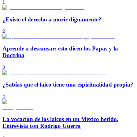
1
¿Existe el derecho a morir dignamente?
2
Aprende a descansar: esto dicen los Papas y la
Doctrina
3
¿Sabías que el laico tiene una espiritualidad propia?
4
La vocación de los laicos en un México herido.
Entrevista con Rodrigo Guerra