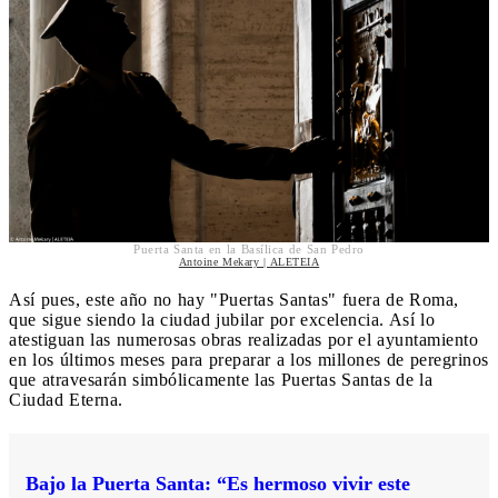
Puerta Santa en la Basílica de San Pedro
Antoine Mekary | ALETEIA
Así pues, este año no hay "Puertas Santas" fuera de Roma,
que sigue siendo la ciudad jubilar por excelencia. Así lo
atestiguan las numerosas obras realizadas por el ayuntamiento
en los últimos meses para preparar a los millones de peregrinos
que atravesarán simbólicamente las Puertas Santas de la
Ciudad Eterna.
Bajo la Puerta Santa: “Es hermoso vivir este